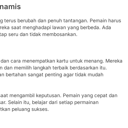
inamis
g terus berubah dan penuh tantangan. Pemain harus
ereka saat menghadapi lawan yang berbeda. Ada
etap seru dan tidak membosankan.
r dan cara menempatkan kartu untuk menang. Mereka
 dan memilih langkah terbaik berdasarkan itu.
 bertahan sangat penting agar tidak mudah
 saat mengambil keputusan. Pemain yang cepat dan
. Selain itu, belajar dari setiap permainan
tkan peluang sukses.