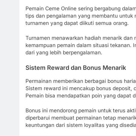
Pemain Ceme Online sering bergabung dalam
tips dan pengalaman yang membantu untuk na
turnamen yang dapat diikuti semua orang.
Turnamen menawarkan hadiah menarik dan me
kemampuan pemain dalam situasi tekanan. In
dari yang lebih berpengalaman.
Sistem Reward dan Bonus Menarik
Permainan memberikan berbagai bonus hari
Sistem reward ini mencakup bonus deposit, c
Pemain bisa mendapatkan poin yang dapat d
Bonus ini mendorong pemain untuk terus akti
diperbarui membuat permainan tetap menarik
keuntungan dari sistem loyalitas yang disedi