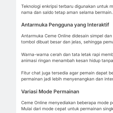
Teknologi enkripsi terbaru digunakan untuk me
nama dan saldo tetap aman selama bermain.
Antarmuka Pengguna yang Interaktif
Antarmuka Ceme Online didesain simpel da
tombol dibuat besar dan jelas, sehingga pem
Warna-warna cerah dan tata letak rapi memb
animasi ringan menambah kesan hidup tanp
Fitur chat juga tersedia agar pemain dapat
permainan jadi lebih menyenangkan dan intera
Variasi Mode Permainan
Ceme Online menyediakan beberapa mode perm
Mulai dari mode cepat untuk permainan sin