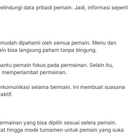
lindungi data pribadi pemain. Jadi, informasi seperti
n mudah dipahami oleh semua pemain. Menu dan
ain bisa langsung paham tanpa bingung.
antu pemain fokus pada permainan. Selain itu,
a memperlambat permainan.
 berkomunikasi selama bermain. Ini membuat suasana
ktif.
ainan yang bisa dipilih sesuai selera pemain.
gkat hingga mode turnamen untuk pemain yang suka