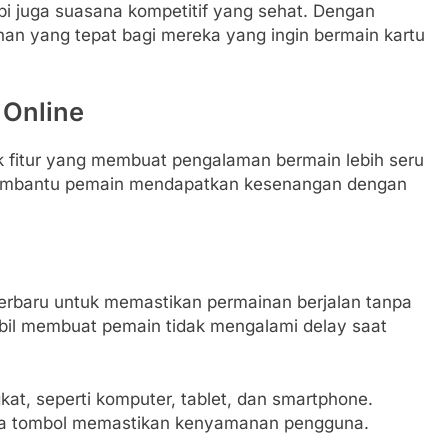
pi juga suasana kompetitif yang sehat. Dengan
ihan yang tepat bagi mereka yang ingin bermain kartu
 Online
 fitur yang membuat pengalaman bermain lebih seru
 membantu pemain mendapatkan kesenangan dengan
erbaru untuk memastikan permainan berjalan tanpa
bil membuat pemain tidak mengalami delay saat
kat, seperti komputer, tablet, dan smartphone.
ada tombol memastikan kenyamanan pengguna.