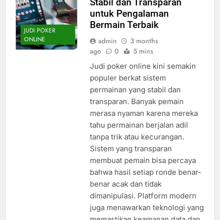
Stabil dan Transparan
untuk Pengalaman
Bermain Terbaik
JUDI POKER
ONLINE
admin
3 months
ago
0
5 mins
Judi poker online kini semakin
populer berkat sistem
permainan yang stabil dan
transparan. Banyak pemain
merasa nyaman karena mereka
tahu permainan berjalan adil
tanpa trik atau kecurangan.
Sistem yang transparan
membuat pemain bisa percaya
bahwa hasil setiap ronde benar-
benar acak dan tidak
dimanipulasi. Platform modern
juga menawarkan teknologi yang
memastikan keamanan data dan