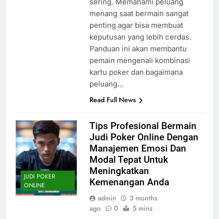
sering. Memahami peluang
menang saat bermain sangat
penting agar bisa membuat
keputusan yang lebih cerdas.
Panduan ini akan membantu
pemain mengenali kombinasi
kartu poker dan bagaimana
peluang…
Read Full News
Tips Profesional Bermain
Judi Poker Online Dengan
Manajemen Emosi Dan
Modal Tepat Untuk
Meningkatkan
JUDI POKER
Kemenangan Anda
ONLINE
admin
3 months
ago
0
5 mins