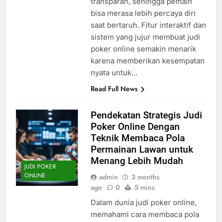
transparan, sehingga pemain
bisa merasa lebih percaya diri
saat bertaruh. Fitur interaktif dan
sistem yang jujur membuat judi
poker online semakin menarik
karena memberikan kesempatan
nyata untuk…
Read Full News
Pendekatan Strategis Judi
Poker Online Dengan
Teknik Membaca Pola
Permainan Lawan untuk
Menang Lebih Mudah
JUDI POKER
ONLINE
admin
3 months
ago
0
5 mins
Dalam dunia judi poker online,
memahami cara membaca pola