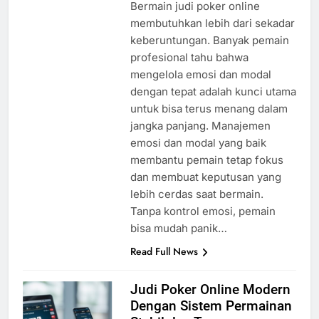
Bermain judi poker online
membutuhkan lebih dari sekadar
keberuntungan. Banyak pemain
profesional tahu bahwa
mengelola emosi dan modal
dengan tepat adalah kunci utama
untuk bisa terus menang dalam
jangka panjang. Manajemen
emosi dan modal yang baik
membantu pemain tetap fokus
dan membuat keputusan yang
lebih cerdas saat bermain.
Tanpa kontrol emosi, pemain
bisa mudah panik…
Read Full News
Judi Poker Online Modern
Dengan Sistem Permainan