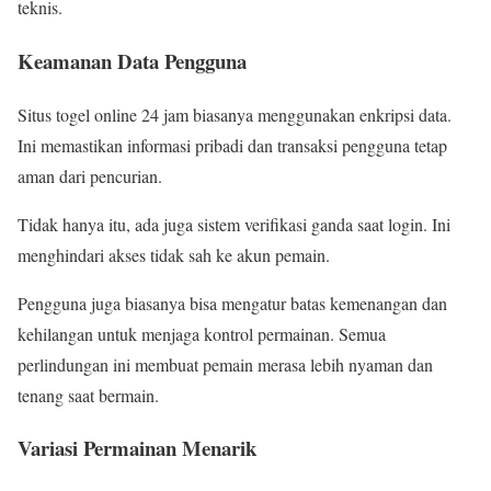
teknis.
Keamanan Data Pengguna
Situs togel online 24 jam biasanya menggunakan enkripsi data.
Ini memastikan informasi pribadi dan transaksi pengguna tetap
aman dari pencurian.
Tidak hanya itu, ada juga sistem verifikasi ganda saat login. Ini
menghindari akses tidak sah ke akun pemain.
Pengguna juga biasanya bisa mengatur batas kemenangan dan
kehilangan untuk menjaga kontrol permainan. Semua
perlindungan ini membuat pemain merasa lebih nyaman dan
tenang saat bermain.
Variasi Permainan Menarik