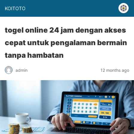
KOITOTO
togel online 24 jam dengan akses
cepat untuk pengalaman bermain
tanpa hambatan
admin
12 months ago