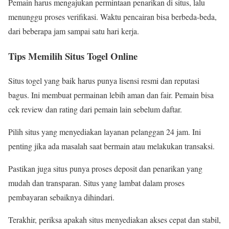
Pemain harus mengajukan permintaan penarikan di situs, lalu
menunggu proses verifikasi. Waktu pencairan bisa berbeda-beda,
dari beberapa jam sampai satu hari kerja.
Tips Memilih Situs Togel Online
Situs togel yang baik harus punya lisensi resmi dan reputasi
bagus. Ini membuat permainan lebih aman dan fair. Pemain bisa
cek review dan rating dari pemain lain sebelum daftar.
Pilih situs yang menyediakan layanan pelanggan 24 jam. Ini
penting jika ada masalah saat bermain atau melakukan transaksi.
Pastikan juga situs punya proses deposit dan penarikan yang
mudah dan transparan. Situs yang lambat dalam proses
pembayaran sebaiknya dihindari.
Terakhir, periksa apakah situs menyediakan akses cepat dan stabil,