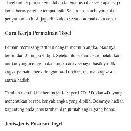
Togel online punya kemudahan karena bisa diakses kapan saja
tanpa harus pergi ke tempat fisik. Selain itu, pembayaran dan
pengumuman hasil juga dilakukan secara otomatis dan cepat.
Cara Kerja Permainan Togel
Pemain memasang taruhan dengan memilih angka, biasanya
terdiri dari 2 hingga 4 digit. Setelah itu, sistem akan melakukan
undian yang menggunakan angka acak sebagai hasilnya. Jika
angka pemain cocok dengan hasil undian, dia menang sesuai
aturan hadiah.
Taruhan memiliki beberapa jenis, seperti 2D, 3D, dan 4D, yang
menentukan berapa banyak angka yang dipilih. Besarnya hadiah
tergantung pada jenis taruhan dan jumlah angka yang benar.
Jenis-Jenis Pasaran Togel