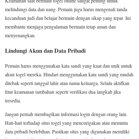
Keamanan saat bermain togel online sangat penting untuk
melindungi data dan uang. Pemain juga harus mengenali tanda
kecanduan judi dan belajar bermain dengan sikap yang tepat. Ini
membantu menjaga pengalaman bermain tetap aman dan
menyenangkan.
Lindungi Akun dan Data Pribadi
Pemain harus menggunakan kata sandi yang kuat dan unik untuk
akun togel mereka. Hindari menggunakan kata sandi yang mudah
ditebak seperti tanggal lahir atau nama keluarga. Selalu aktifkan
fitur keamanan tambahan seperti verifikasi dua langkah jika
tersedia.
Jangan pernah membagikan informasi login dengan orang lain.
Hati-hati terhadap situs togel yang mencurigakan atau meminta
data pribadi berlebihan. Pastikan situs yang digunakan memiliki