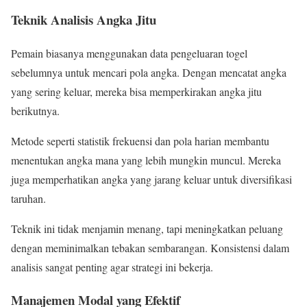
Teknik Analisis Angka Jitu
Pemain biasanya menggunakan data pengeluaran togel
sebelumnya untuk mencari pola angka. Dengan mencatat angka
yang sering keluar, mereka bisa memperkirakan angka jitu
berikutnya.
Metode seperti statistik frekuensi dan pola harian membantu
menentukan angka mana yang lebih mungkin muncul. Mereka
juga memperhatikan angka yang jarang keluar untuk diversifikasi
taruhan.
Teknik ini tidak menjamin menang, tapi meningkatkan peluang
dengan meminimalkan tebakan sembarangan. Konsistensi dalam
analisis sangat penting agar strategi ini bekerja.
Manajemen Modal yang Efektif