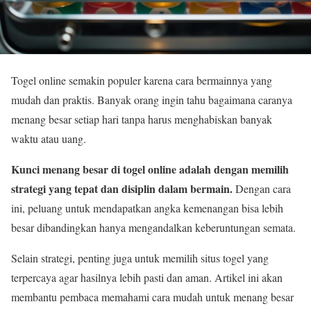
Togel online semakin populer karena cara bermainnya yang
mudah dan praktis. Banyak orang ingin tahu bagaimana caranya
menang besar setiap hari tanpa harus menghabiskan banyak
waktu atau uang.
Kunci menang besar di togel online adalah dengan memilih
strategi yang tepat dan disiplin dalam bermain.
Dengan cara
ini, peluang untuk mendapatkan angka kemenangan bisa lebih
besar dibandingkan hanya mengandalkan keberuntungan semata.
Selain strategi, penting juga untuk memilih situs togel yang
terpercaya agar hasilnya lebih pasti dan aman. Artikel ini akan
membantu pembaca memahami cara mudah untuk menang besar