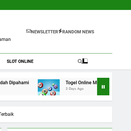
NEWSLETTER
RANDOM NEWS
laman
SLOT ONLINE
Togel Online Memahami Perkembangan Ekosiste
3 Days Ago
Terbaik