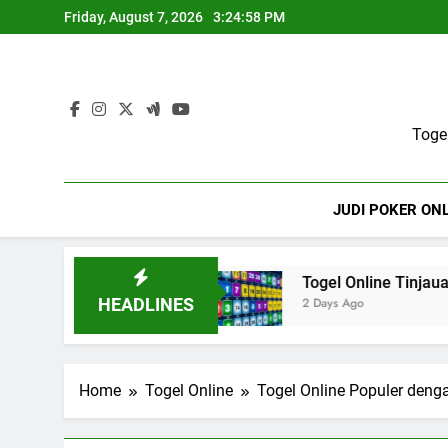
Skip
Friday, August 7, 2026
3:24:59 PM
to
content
Toge
JUDI POKER ON
Pemula
Togel Online Tinjauan Mengenai Peng
2 Days Ago
HEADLINES
Home
Togel Online
Togel Online Populer deng