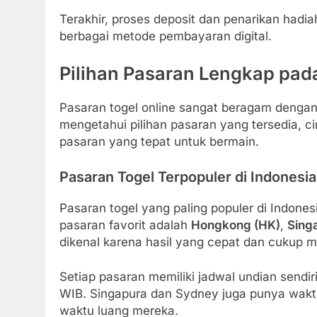
Terakhir, proses deposit dan penarikan hadi
berbagai metode pembayaran digital.
Pilihan Pasaran Lengkap pad
Pasaran togel online sangat beragam dengan
mengetahui pilihan pasaran yang tersedia, ci
pasaran yang tepat untuk bermain.
Pasaran Togel Terpopuler di Indonesia
Pasaran togel yang paling populer di Indones
pasaran favorit adalah
Hongkong (HK)
,
Sing
dikenal karena hasil yang cepat dan cukup mu
Setiap pasaran memiliki jadwal undian sendi
WIB. Singapura dan Sydney juga punya wakt
waktu luang mereka.