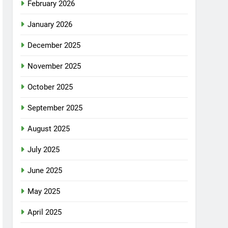
February 2026
January 2026
December 2025
November 2025
October 2025
September 2025
August 2025
July 2025
June 2025
May 2025
April 2025