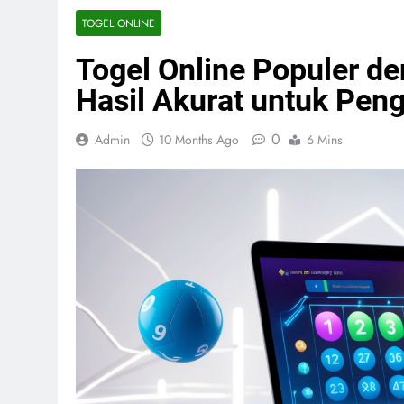
TOGEL ONLINE
Togel Online Populer d
Hasil Akurat untuk Pen
0
Admin
10 Months Ago
6 Mins