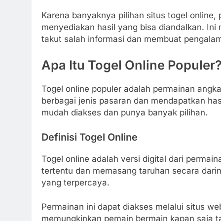
Karena banyaknya pilihan situs togel online,
menyediakan hasil yang bisa diandalkan. Ini
takut salah informasi dan membuat pengala
Apa Itu Togel Online Populer
Togel online populer adalah permainan angka
berbagai jenis pasaran dan mendapatkan has
mudah diakses dan punya banyak pilihan.
Definisi Togel Online
Togel online adalah versi digital dari permai
tertentu dan memasang taruhan secara daring
yang terpercaya.
Permainan ini dapat diakses melalui situs web
memungkinkan pemain bermain kapan saja tanp