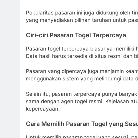
Popularitas pasaran ini juga didukung oleh 
yang menyediakan pilihan taruhan untuk pasa
Ciri-ciri Pasaran Togel Terpercaya
Pasaran togel terpercaya biasanya memiliki 
Data hasil harus tersedia di situs resmi dan 
Pasaran yang dipercaya juga menjamin keam
menggunakan sistem yang melindungi data 
Selain itu, pasaran terpercaya punya banyak u
sama dengan agen togel resmi. Kejelasan atu
kepercayaan.
Cara Memilih Pasaran Togel yang Ses