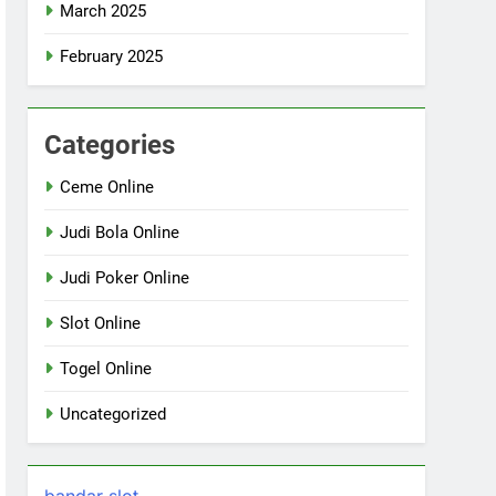
March 2025
February 2025
Categories
Ceme Online
Judi Bola Online
Judi Poker Online
Slot Online
Togel Online
Uncategorized