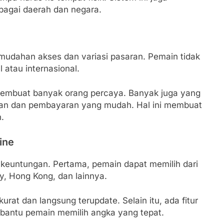
bagai daerah dan negara.
emudahan akses dan variasi pasaran. Pemain tidak
l atau internasional.
n membuat banyak orang percaya. Banyak juga yang
anan dan pembayaran yang mudah. Hal ini membuat
.
ine
 keuntungan. Pertama, pemain dapat memilih dari
y, Hong Kong, dan lainnya.
kurat dan langsung terupdate. Selain itu, ada fitur
mbantu pemain memilih angka yang tepat.