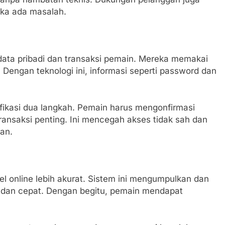
ika ada masalah.
data pribadi dan transaksi pemain. Mereka memakai
Dengan teknologi ini, informasi seperti password dan
ifikasi dua langkah. Pemain harus mengonfirmasi
ransaksi penting. Ini mencegah akses tidak sah dan
an.
l online lebih akurat. Sistem ini mengumpulkan dan
 dan cepat. Dengan begitu, pemain mendapat