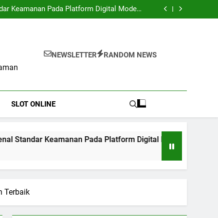
Teknologi Dalam Layanan Berbasis Internet
ntuk Pengalaman Bermain yang Lebih Mudah
dar Keamanan Pada Platform Digital Modern
untuk Pemula
ai Pengelolaan Data Dan Informasi Historis
yang Mudah Dipahami
 Perkembangan Ekosistem Permainan Angka
Digital yang Seru dan Mudah Dimainkan
Teknologi Dalam Layanan Berbasis Internet
ntuk Pengalaman Bermain yang Lebih Mudah
dar Keamanan Pada Platform Digital Modern
untuk Pemula
ai Pengelolaan Data Dan Informasi Historis
NEWSLETTER
RANDOM NEWS
yang Mudah Dipahami
 Perkembangan Ekosistem Permainan Angka
laman
Digital yang Seru dan Mudah Dimainkan
SLOT ONLINE
eamanan Pada Platform Digital Modern untuk Pemula
 Terbaik