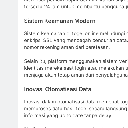
tersedia 24 jam untuk membantu pengguna j
Sistem Keamanan Modern
Sistem keamanan di togel online melindungi 
enkripsi SSL yang mencegah pencurian data. 
nomor rekening aman dari peretasan.
Selain itu, platform menggunakan sistem ver
identitas mereka saat login atau melakukan t
menjaga akun tetap aman dari penyalahguna
Inovasi Otomatisasi Data
Inovasi dalam otomatisasi data membuat toge
memproses data hasil togel secara langsung
informasi yang up to date tanpa delay.