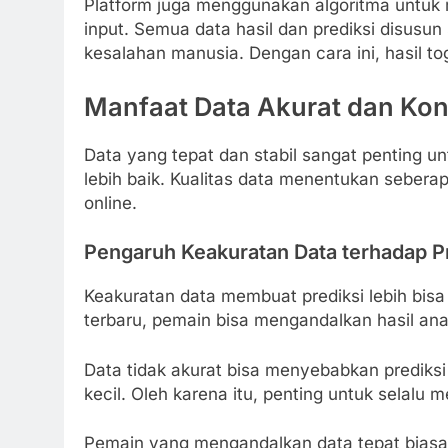
Platform juga menggunakan algoritma untu
input. Semua data hasil dan prediksi disusun
kesalahan manusia. Dengan cara ini, hasil to
Manfaat Data Akurat dan Kon
Data yang tepat dan stabil sangat penting
lebih baik. Kualitas data menentukan seberap
online.
Pengaruh Keakuratan Data terhadap P
Keakuratan data membuat prediksi lebih bisa
terbaru, pemain bisa mengandalkan hasil ana
Data tidak akurat bisa menyebabkan prediksi 
kecil. Oleh karena itu, penting untuk selalu
Pemain yang mengandalkan data tepat biasany