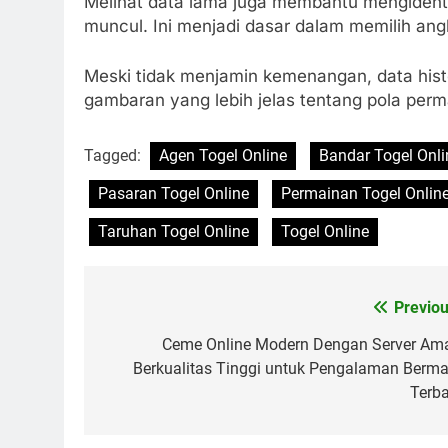
Melihat data lama juga membantu mengidentif
muncul. Ini menjadi dasar dalam memilih ang
Meski tidak menjamin kemenangan, data his
gambaran yang lebih jelas tentang pola per
Tagged:
Agen Togel Online
Bandar Togel Onli
Pasaran Togel Online
Permainan Togel Onlin
Taruhan Togel Online
Togel Online
Previou
Post
navigation
Ceme Online Modern Dengan Server Am
Berkualitas Tinggi untuk Pengalaman Berma
Terba