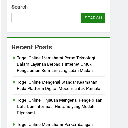
Search
SEARCH
Recent Posts
Togel Online Memahami Peran Teknologi
Dalam Layanan Berbasis Internet Untuk
Pengalaman Bermain yang Lebih Mudah
Togel Online Mengenal Standar Keamanan
Pada Platform Digital Modern untuk Pemula
Togel Online Tinjauan Mengenai Pengelolaan
Data Dan Informasi Historis yang Mudah
Dipahami
Togel Online Memahami Perkembangan