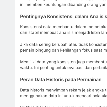
ini memberi keuntungan dibanding orang yan
Pentingnya Konsistensi dalam Analisi
Konsistensi data membantu dalam memetakan 
dan stabil membuat analisis menjadi lebih l
Jika data sering berubah atau tidak konsisten,
pemain bingung dan kehilangan fokus saat m
Memiliki data yang konsisten juga membantu
waktu. Ini penting untuk evaluasi dan perbaik
Peran Data Historis pada Permainan
Data historis menyimpan rekam jejak angka t
menggunakan data ini untuk mencari pola ul