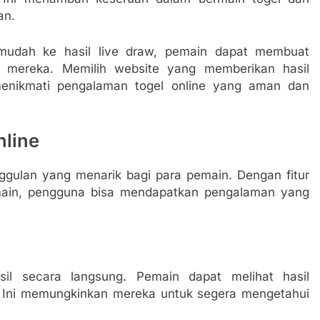
an.
mudah ke hasil live draw, pemain dapat membuat
n mereka. Memilih website yang memberikan hasil
menikmati pengalaman togel online yang aman dan
nline
nggulan yang menarik bagi para pemain. Dengan fitur
ain, pengguna bisa mendapatkan pengalaman yang
sil secara langsung. Pemain dapat melihat hasil
. Ini memungkinkan mereka untuk segera mengetahui