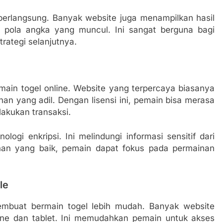
an berlangsung. Banyak website juga menampilkan hasil
 pola angka yang muncul. Ini sangat berguna bagi
trategi selanjutnya.
ain togel online. Website yang terpercaya biasanya
nan yang adil. Dengan lisensi ini, pemain bisa merasa
akukan transaksi.
gi enkripsi. Ini melindungi informasi sensitif dari
an yang baik, pemain dapat fokus pada permainan
le
embuat bermain togel lebih mudah. Banyak website
one dan tablet. Ini memudahkan pemain untuk akses