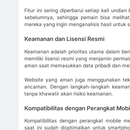
Fitur ini sering diperbarui setiap kali undi
sebelumnya, sehingga pemain bisa melihat
mereka yang ingin menganalisis hasil untuk s
Keamanan dan Lisensi Resmi
Keamanan adalah prioritas utama dalam berm
memiliki lisensi resmi yang menjamin permai
aman saat memasukkan data pribadi dan mel
Website yang aman juga menggunakan teknolo
ancaman. Dengan langkah-langkah keaman
tanpa khawatir akan risiko keamanan.
Kompatibilitas dengan Perangkat Mobi
Kompatibilitas dengan perangkat mobile m
saat ini sudah dioptimalkan untuk smartph