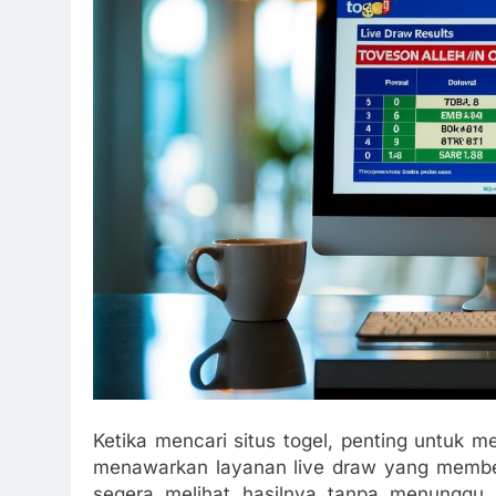
Ketika mencari situs togel, penting untuk 
menawarkan layanan live draw yang member
segera melihat hasilnya tanpa menunggu