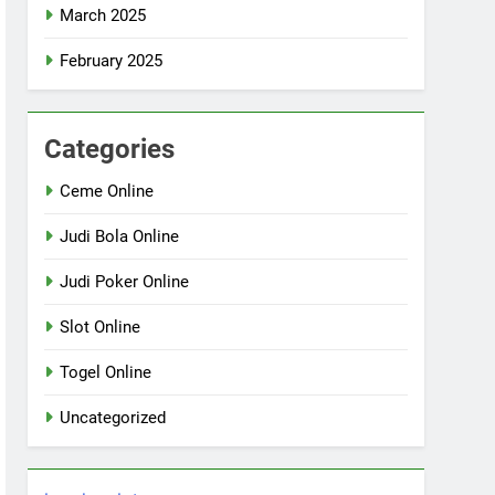
March 2025
February 2025
Categories
Ceme Online
Judi Bola Online
Judi Poker Online
Slot Online
Togel Online
Uncategorized