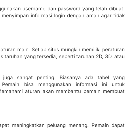
ggunakan username dan password yang telah dibuat.
k menyimpan informasi login dengan aman agar tidak
turan main. Setiap situs mungkin memiliki peraturan
s taruhan yang tersedia, seperti taruhan 2D, 3D, atau
 juga sangat penting. Biasanya ada tabel yang
 Pemain bisa menggunakan informasi ini untuk
. Memahami aturan akan membantu pemain membuat
apat meningkatkan peluang menang. Pemain dapat