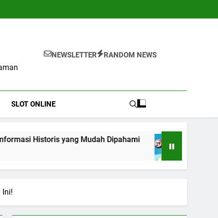
NEWSLETTER
RANDOM NEWS
laman
SLOT ONLINE
ang Mudah Dipahami
Togel Online Memahami P
2 Days Ago
Ini!