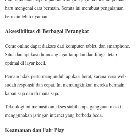
baru mengenal cara bermain. Semua ini membuat pengalaman
bermain lebih nyaman.
Aksesibilitas di Berbagai Perangkat
Ceme online dapat diakses dari komputer, tablet, dan smartphone.
Situs dan aplikasi dirancang agar tampilan dan fungsi tetap
optimal di layar kecil.
Pemain tidak perlu mengunduh aplikasi berat, karena versi web
sudah responsif dan cepat. Ini memungkinkan mereka bermain
kapan saja dan di mana saja.
Teknologi ini memastikan akses stabil tanpa gangguan meski
menggunakan jaringan internet yang berbeda-beda.
Keamanan dan Fair Play