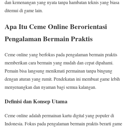
dan kemenangan yang nyata tanpa hambatan teknis yang biasa
ditemui di game lain.
Apa Itu Ceme Online Berorientasi
Pengalaman Bermain Praktis
Ceme online yang berfokus pada pengalaman bermain praktis
memberikan cara bermain yang mudah dan cepat dipahami.
Pemain bisa langsung menikmati permainan tanpa bingung
dengan aturan yang rumit. Pendekatan ini membuat game lebih
menyenangkan dan nyaman bagi semua kalangan.
Definisi dan Konsep Utama
Ceme online adalah permainan kartu digital yang populer di
Indonesia. Fokus pada pengalaman bermain praktis berarti game