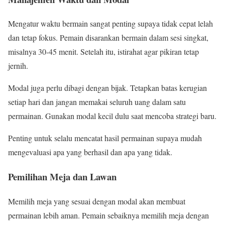
Mengatur waktu bermain sangat penting supaya tidak cepat lelah
dan tetap fokus. Pemain disarankan bermain dalam sesi singkat,
misalnya 30-45 menit. Setelah itu, istirahat agar pikiran tetap
jernih.
Modal juga perlu dibagi dengan bijak. Tetapkan batas kerugian
setiap hari dan jangan memakai seluruh uang dalam satu
permainan. Gunakan modal kecil dulu saat mencoba strategi baru.
Penting untuk selalu mencatat hasil permainan supaya mudah
mengevaluasi apa yang berhasil dan apa yang tidak.
Pemilihan Meja dan Lawan
Memilih meja yang sesuai dengan modal akan membuat
permainan lebih aman. Pemain sebaiknya memilih meja dengan