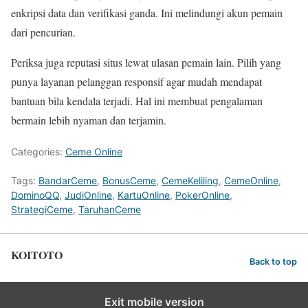
enkripsi data dan verifikasi ganda. Ini melindungi akun pemain
dari pencurian.
Periksa juga reputasi situs lewat ulasan pemain lain. Pilih yang
punya layanan pelanggan responsif agar mudah mendapat
bantuan bila kendala terjadi. Hal ini membuat pengalaman
bermain lebih nyaman dan terjamin.
Categories:
Ceme Online
Tags:
BandarCeme
,
BonusCeme
,
CemeKeliling
,
CemeOnline
,
DominoQQ
,
JudiOnline
,
KartuOnline
,
PokerOnline
,
StrategiCeme
,
TaruhanCeme
KOITOTO
Back to top
Exit mobile version