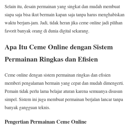
Selain itu, desain permainan yang singkat dan mudah membuat
siapa saja bisa ikut bermain kapan saja tanpa harus menghabiskan
waktu berjam-jam. Jadi, tidak heran jika ceme online jadi pilihan
favorit banyak orang di dunia digital sekarang.
Apa Itu Ceme Online dengan Sistem
Permainan Ringkas dan Efisien
Ceme online dengan sistem permainan ringkas dan efisien
memberi pengalaman bermain yang cepat dan mudah dimengerti.
Pemain tidak perlu lama belajar aturan karena semuanya disusun
simpel. Sistem ini juga membuat permainan berjalan lancar tanpa
banyak gangguan teknis.
Pengertian Permainan Ceme Online