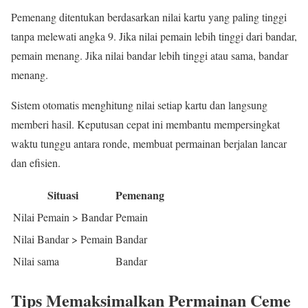
Pemenang ditentukan berdasarkan nilai kartu yang paling tinggi
tanpa melewati angka 9. Jika nilai pemain lebih tinggi dari bandar,
pemain menang. Jika nilai bandar lebih tinggi atau sama, bandar
menang.
Sistem otomatis menghitung nilai setiap kartu dan langsung
memberi hasil. Keputusan cepat ini membantu mempersingkat
waktu tunggu antara ronde, membuat permainan berjalan lancar
dan efisien.
Situasi
Pemenang
Nilai Pemain > Bandar
Pemain
Nilai Bandar > Pemain
Bandar
Nilai sama
Bandar
Tips Memaksimalkan Permainan Ceme