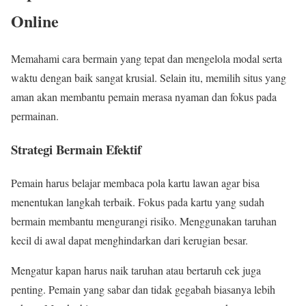
Online
Memahami cara bermain yang tepat dan mengelola modal serta
waktu dengan baik sangat krusial. Selain itu, memilih situs yang
aman akan membantu pemain merasa nyaman dan fokus pada
permainan.
Strategi Bermain Efektif
Pemain harus belajar membaca pola kartu lawan agar bisa
menentukan langkah terbaik. Fokus pada kartu yang sudah
bermain membantu mengurangi risiko. Menggunakan taruhan
kecil di awal dapat menghindarkan dari kerugian besar.
Mengatur kapan harus naik taruhan atau bertaruh cek juga
penting. Pemain yang sabar dan tidak gegabah biasanya lebih