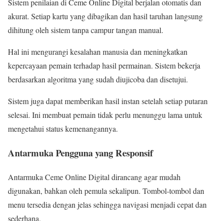
Sistem penilaian di Ceme Online Digital berjalan otomatis dan
akurat. Setiap kartu yang dibagikan dan hasil taruhan langsung
dihitung oleh sistem tanpa campur tangan manual.
Hal ini mengurangi kesalahan manusia dan meningkatkan
kepercayaan pemain terhadap hasil permainan. Sistem bekerja
berdasarkan algoritma yang sudah diujicoba dan disetujui.
Sistem juga dapat memberikan hasil instan setelah setiap putaran
selesai. Ini membuat pemain tidak perlu menunggu lama untuk
mengetahui status kemenangannya.
Antarmuka Pengguna yang Responsif
Antarmuka Ceme Online Digital dirancang agar mudah
digunakan, bahkan oleh pemula sekalipun. Tombol-tombol dan
menu tersedia dengan jelas sehingga navigasi menjadi cepat dan
sederhana.