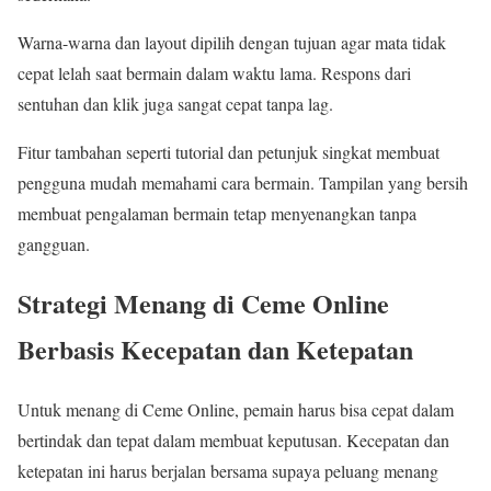
Warna-warna dan layout dipilih dengan tujuan agar mata tidak
cepat lelah saat bermain dalam waktu lama. Respons dari
sentuhan dan klik juga sangat cepat tanpa lag.
Fitur tambahan seperti tutorial dan petunjuk singkat membuat
pengguna mudah memahami cara bermain. Tampilan yang bersih
membuat pengalaman bermain tetap menyenangkan tanpa
gangguan.
Strategi Menang di Ceme Online
Berbasis Kecepatan dan Ketepatan
Untuk menang di Ceme Online, pemain harus bisa cepat dalam
bertindak dan tepat dalam membuat keputusan. Kecepatan dan
ketepatan ini harus berjalan bersama supaya peluang menang