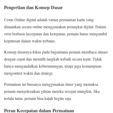
Pengertian dan Konsep Dasar
Ceme Online digital adalah varian permainan kartu yang
dimainkan secara online menggunakan perangkat digital. Dalam
versi berbasis kecepatan dan ketepatan, pemain harus mengambil
keputusan dalam waktu terbatas.
Konsep dasarnya fokus pada bagaimana pemain membaca situasi
dengan cepat dan memilih langkah terbaik secara tepat. Tidak
hanya mengandalkan keberuntungan, tetapi juga kemampuan
mengontrol waktu dan strategi.
Permainan ini biasanya menggunakan timer yang memaksa
pemain menyelesaikan giliran mereka secepat mungkin. Jika
terlalu lama, pemain bisa kalah begitu saja.
Peran Kecepatan dalam Permainan