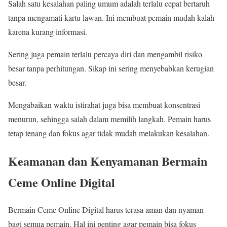
Salah satu kesalahan paling umum adalah terlalu cepat bertaruh
tanpa mengamati kartu lawan. Ini membuat pemain mudah kalah
karena kurang informasi.
Sering juga pemain terlalu percaya diri dan mengambil risiko
besar tanpa perhitungan. Sikap ini sering menyebabkan kerugian
besar.
Mengabaikan waktu istirahat juga bisa membuat konsentrasi
menurun, sehingga salah dalam memilih langkah. Pemain harus
tetap tenang dan fokus agar tidak mudah melakukan kesalahan.
Keamanan dan Kenyamanan Bermain
Ceme Online Digital
Bermain Ceme Online Digital harus terasa aman dan nyaman
bagi semua pemain. Hal ini penting agar pemain bisa fokus