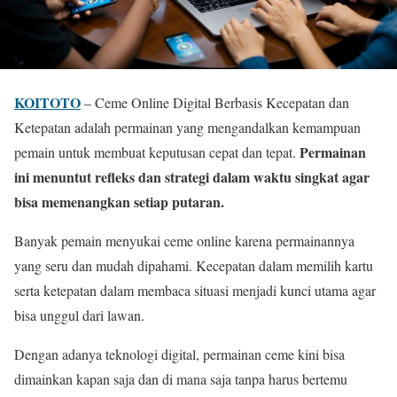
KOITOTO
– Ceme Online Digital Berbasis Kecepatan dan
Ketepatan adalah permainan yang mengandalkan kemampuan
Permainan
pemain untuk membuat keputusan cepat dan tepat.
ini menuntut refleks dan strategi dalam waktu singkat agar
bisa memenangkan setiap putaran.
Banyak pemain menyukai ceme online karena permainannya
yang seru dan mudah dipahami. Kecepatan dalam memilih kartu
serta ketepatan dalam membaca situasi menjadi kunci utama agar
bisa unggul dari lawan.
Dengan adanya teknologi digital, permainan ceme kini bisa
dimainkan kapan saja dan di mana saja tanpa harus bertemu