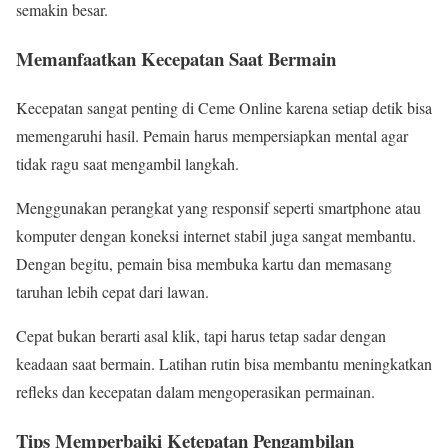
semakin besar.
Memanfaatkan Kecepatan Saat Bermain
Kecepatan sangat penting di Ceme Online karena setiap detik bisa
memengaruhi hasil. Pemain harus mempersiapkan mental agar
tidak ragu saat mengambil langkah.
Menggunakan perangkat yang responsif seperti smartphone atau
komputer dengan koneksi internet stabil juga sangat membantu.
Dengan begitu, pemain bisa membuka kartu dan memasang
taruhan lebih cepat dari lawan.
Cepat bukan berarti asal klik, tapi harus tetap sadar dengan
keadaan saat bermain. Latihan rutin bisa membantu meningkatkan
refleks dan kecepatan dalam mengoperasikan permainan.
Tips Memperbaiki Ketepatan Pengambilan