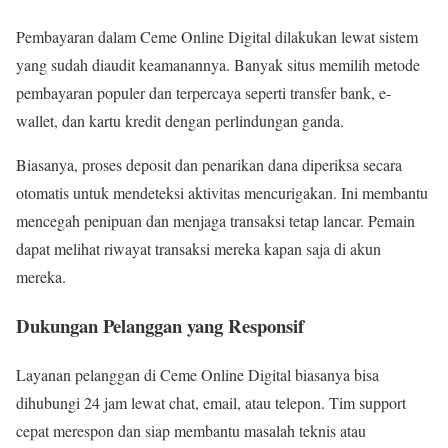
Pembayaran dalam Ceme Online Digital dilakukan lewat sistem
yang sudah diaudit keamanannya. Banyak situs memilih metode
pembayaran populer dan terpercaya seperti transfer bank, e-
wallet, dan kartu kredit dengan perlindungan ganda.
Biasanya, proses deposit dan penarikan dana diperiksa secara
otomatis untuk mendeteksi aktivitas mencurigakan. Ini membantu
mencegah penipuan dan menjaga transaksi tetap lancar. Pemain
dapat melihat riwayat transaksi mereka kapan saja di akun
mereka.
Dukungan Pelanggan yang Responsif
Layanan pelanggan di Ceme Online Digital biasanya bisa
dihubungi 24 jam lewat chat, email, atau telepon. Tim support
cepat merespon dan siap membantu masalah teknis atau