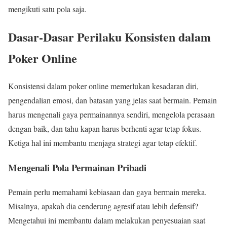
mengikuti satu pola saja.
Dasar-Dasar Perilaku Konsisten dalam
Poker Online
Konsistensi dalam poker online memerlukan kesadaran diri,
pengendalian emosi, dan batasan yang jelas saat bermain. Pemain
harus mengenali gaya permainannya sendiri, mengelola perasaan
dengan baik, dan tahu kapan harus berhenti agar tetap fokus.
Ketiga hal ini membantu menjaga strategi agar tetap efektif.
Mengenali Pola Permainan Pribadi
Pemain perlu memahami kebiasaan dan gaya bermain mereka.
Misalnya, apakah dia cenderung agresif atau lebih defensif?
Mengetahui ini membantu dalam melakukan penyesuaian saat