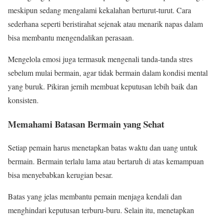
meskipun sedang mengalami kekalahan berturut-turut. Cara
sederhana seperti beristirahat sejenak atau menarik napas dalam
bisa membantu mengendalikan perasaan.
Mengelola emosi juga termasuk mengenali tanda-tanda stres
sebelum mulai bermain, agar tidak bermain dalam kondisi mental
yang buruk. Pikiran jernih membuat keputusan lebih baik dan
konsisten.
Memahami Batasan Bermain yang Sehat
Setiap pemain harus menetapkan batas waktu dan uang untuk
bermain. Bermain terlalu lama atau bertaruh di atas kemampuan
bisa menyebabkan kerugian besar.
Batas yang jelas membantu pemain menjaga kendali dan
menghindari keputusan terburu-buru. Selain itu, menetapkan