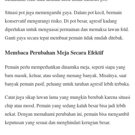
Situasi pot juga memengaruhi gaya. Dalam pot kecil, bermain
konservatif mengurangi risiko. Di pot besar, agresif kadang
diperlukan untuk menguasai permainan dan memaksa lawan fold.
Ganti gaya secara tepat membuat pemain tidak mudah ditebak.
Membaca Perubahan Meja Secara Efektif
Pemain perlu memperhatikan dinamika meja, seperti siapa yang
baru masuk, keluar, atau sedang menang banyak. Misalnya, saat
banyak pemain pasif, peluang untuk taruhan agresif lebih terbuka.
Catat juga sikap lawan lama yang mungkin berubah karena situasi
chip atau mood. Pemain yang sedang kalah besar bisa jadi lebih
nekat. Dengan memahami perubahan ini, pemain bisa mengambil
keputusan yang sesuai dan menghindari kerugian besar.