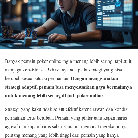
Banyak pemain poker online ingin menang lebih sering, tapi sulit
menjaga konsistensi. Rahasianya ada pada strategi yang bisa
Dengan menggunakan
berubah sesuai situasi permainan.
strategi adaptif, pemain bisa menyesuaikan gaya bermainnya
untuk menang lebih sering di judi poker online.
Strategi yang kaku tidak selalu efektif karena lawan dan kondisi
permainan terus berubah. Pemain yang pintar tahu kapan harus
agresif dan kapan harus sabar. Cara ini membuat mereka punya
peluang menang yang lebih tinggi dari pemain yang hanya