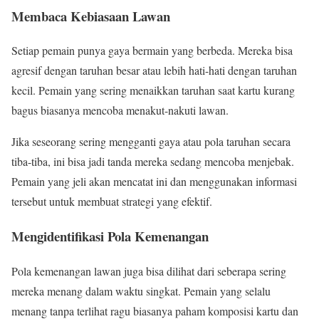
Membaca Kebiasaan Lawan
Setiap pemain punya gaya bermain yang berbeda. Mereka bisa
agresif dengan taruhan besar atau lebih hati-hati dengan taruhan
kecil. Pemain yang sering menaikkan taruhan saat kartu kurang
bagus biasanya mencoba menakut-nakuti lawan.
Jika seseorang sering mengganti gaya atau pola taruhan secara
tiba-tiba, ini bisa jadi tanda mereka sedang mencoba menjebak.
Pemain yang jeli akan mencatat ini dan menggunakan informasi
tersebut untuk membuat strategi yang efektif.
Mengidentifikasi Pola Kemenangan
Pola kemenangan lawan juga bisa dilihat dari seberapa sering
mereka menang dalam waktu singkat. Pemain yang selalu
menang tanpa terlihat ragu biasanya paham komposisi kartu dan