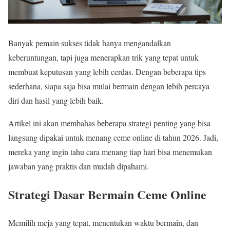
Banyak pemain sukses tidak hanya mengandalkan
keberuntungan, tapi juga menerapkan trik yang tepat untuk
membuat keputusan yang lebih cerdas. Dengan beberapa tips
sederhana, siapa saja bisa mulai bermain dengan lebih percaya
diri dan hasil yang lebih baik.
Artikel ini akan membahas beberapa strategi penting yang bisa
langsung dipakai untuk menang ceme online di tahun 2026. Jadi,
mereka yang ingin tahu cara menang tiap hari bisa menemukan
jawaban yang praktis dan mudah dipahami.
Strategi Dasar Bermain Ceme Online
Memilih meja yang tepat, menentukan waktu bermain, dan