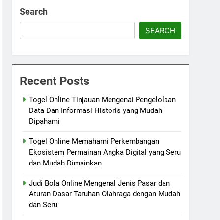
Search
SEARCH
Recent Posts
Togel Online Tinjauan Mengenai Pengelolaan
Data Dan Informasi Historis yang Mudah
Dipahami
Togel Online Memahami Perkembangan
Ekosistem Permainan Angka Digital yang Seru
dan Mudah Dimainkan
Judi Bola Online Mengenal Jenis Pasar dan
Aturan Dasar Taruhan Olahraga dengan Mudah
dan Seru