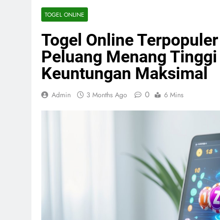
TOGEL ONLINE
Togel Online Terpopule
Peluang Menang Tinggi
Keuntungan Maksimal
0
Admin
3 Months Ago
6 Mins