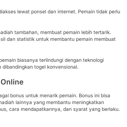
iakses lewat ponsel dan internet. Pemain tidak perlu
hadiah tambahan, membuat pemain lebih tertarik.
asil dan statistik untuk membantu pemain membuat
 pemain biasanya terlindungi dengan teknologi
 dibandingkan togel konvensional.
 Online
agai bonus untuk menarik pemain. Bonus ini bisa
u hadiah lainnya yang membantu meningkatkan
nus, cara mendapatkannya, dan syarat yang berlaku.