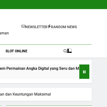
NEWSLETTER
RANDOM NEWS
laman
SLOT ONLINE
ka Digital yang Seru dan Mudah Dimainkan
ruan dan Keuntungan Maksimal