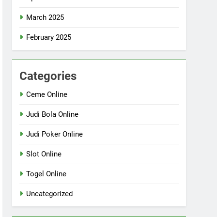
March 2025
February 2025
Categories
Ceme Online
Judi Bola Online
Judi Poker Online
Slot Online
Togel Online
Uncategorized