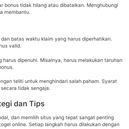
ar bonus tidak hilang atau dibatalkan. Menghubungi
isa membantu.
dan batas waktu klaim yang harus diperhatikan.
us valid.
 harus dipenuhi. Misalnya, harus melakukan taruhan
bonus.
gan teliti untuk menghindari salah paham. Syarat
secara tidak sengaja.
egi dan Tips
l, dan memilih situs yang tepat sangat penting
gel online. Setiap langkah harus dilakukan dengan