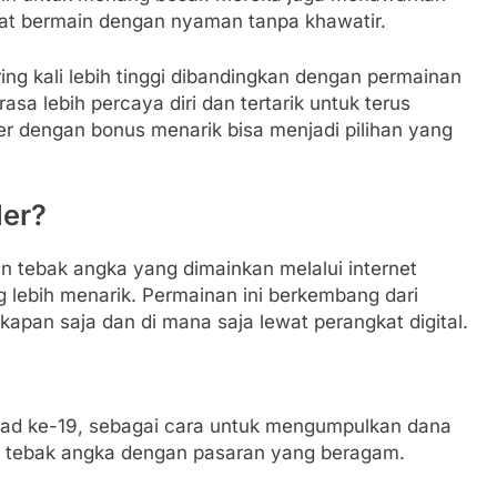
pat bermain dengan nyaman tanpa khawatir.
ring kali lebih tinggi dibandingkan dengan permainan
asa lebih percaya diri dan tertarik untuk terus
ler dengan bonus menarik bisa menjadi pilihan yang
ler?
an tebak angka yang dimainkan melalui internet
 lebih menarik. Permainan ini berkembang dari
s kapan saja dan di mana saja lewat perangkat digital.
bad ke-19, sebagai cara untuk mengumpulkan dana
i tebak angka dengan pasaran yang beragam.