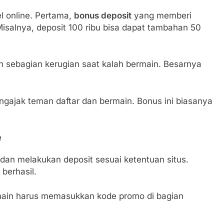
l online. Pertama,
bonus deposit
yang memberi
isalnya, deposit 100 ribu bisa dapat tambahan 50
sebagian kerugian saat kalah bermain. Besarnya
ngajak teman daftar dan bermain. Bonus ini biasanya
e
dan melakukan deposit sesuai ketentuan situs.
 berhasil.
main harus memasukkan kode promo di bagian