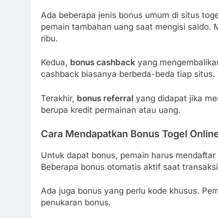
Ada beberapa jenis bonus umum di situs toge
pemain tambahan uang saat mengisi saldo. M
ribu.
Kedua,
bonus cashback
yang mengembalikan 
cashback biasanya berbeda-beda tiap situs.
Terakhir,
bonus referral
yang didapat jika me
berupa kredit permainan atau uang.
Cara Mendapatkan Bonus Togel Onlin
Untuk dapat bonus, pemain harus mendaftar 
Beberapa bonus otomatis aktif saat transaksi
Ada juga bonus yang perlu kode khusus. Pe
penukaran bonus.