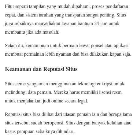
Fitur seperti tampilan yang mudah dipahami, proses pendaftaran
cepat, dan sistem taruhan yang transparan sangat penting. Situs
juga sebaiknya menyediakan layanan bantuan 24 jam untuk
membantu jika ada masalah.
Selain itu, kemampuan untuk bermain lewat ponsel atau aplikasi
membuat permainan lebih nyaman dan bisa dilakukan kapan saja.
Keamanan dan Reputasi Situs
Situs ceme yang aman menggunakan teknologi enkripsi untuk
melindungi data pemain. Mereka harus memiliki lisensi resmi
untuk menjalankan judi online secara legal.
Reputasi situs bisa dilihat dari ulasan pemain lain dan berapa lama
situs tersebut sudah beroperasi. Situs dengan banyak keluhan atau
kasus penipuan sebaiknya dihindari.