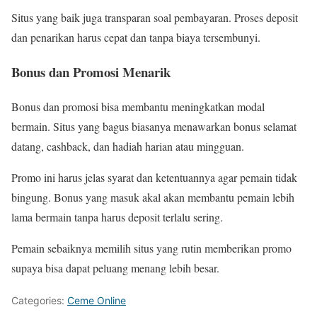
Situs yang baik juga transparan soal pembayaran. Proses deposit
dan penarikan harus cepat dan tanpa biaya tersembunyi.
Bonus dan Promosi Menarik
Bonus dan promosi bisa membantu meningkatkan modal
bermain. Situs yang bagus biasanya menawarkan bonus selamat
datang, cashback, dan hadiah harian atau mingguan.
Promo ini harus jelas syarat dan ketentuannya agar pemain tidak
bingung. Bonus yang masuk akal akan membantu pemain lebih
lama bermain tanpa harus deposit terlalu sering.
Pemain sebaiknya memilih situs yang rutin memberikan promo
supaya bisa dapat peluang menang lebih besar.
Categories:
Ceme Online