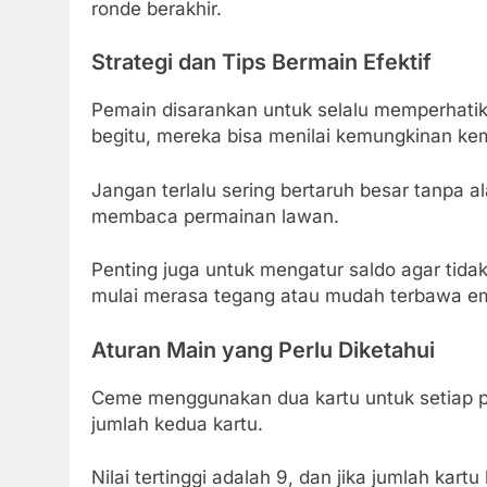
ronde berakhir.
Strategi dan Tips Bermain Efektif
Pemain disarankan untuk selalu memperhatik
begitu, mereka bisa menilai kemungkinan ke
Jangan terlalu sering bertaruh besar tanpa al
membaca permainan lawan.
Penting juga untuk mengatur saldo agar tidak 
mulai merasa tegang atau mudah terbawa em
Aturan Main yang Perlu Diketahui
Ceme menggunakan dua kartu untuk setiap pema
jumlah kedua kartu.
Nilai tertinggi adalah 9, dan jika jumlah kart