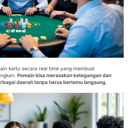
ain kartu secara real time yang membuat
angkan.
Pemain bisa merasakan ketegangan dan
erbagai daerah tanpa harus bertemu langsung.