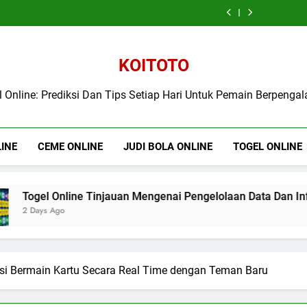
Togel
Judi
Online
Mengenal
Tinjauan
Memahami
Online
Mengenal
Tinjauan
Online
Bola
Mengenal
Standar
Mengenai
Perkembangan
Mengenal
Standar
Mengenai
Memahami
Online
Jenis
Keamanan
Pengelolaan
Ekosistem
Jenis
Keamanan
Pengelolaan
Perkembangan
Mengenal
Pasar
Pada
Data
Permainan
Pasar
Pada
Data
Ekosistem
Jenis
dan
Platform
Dan
Angka
dan
Platform
Dan
Permainan
Pasar
KOITOTO
Aturan
Digital
Informasi
Digital
Aturan
Digital
Informasi
Angka
dan
Dasar
Modern
Historis
yang
Dasar
Modern
Historis
Digital
Aturan
Taruhan
untuk
yang
Seru
Taruhan
untuk
yang
yang
Dasar
l Online: Prediksi Dan Tips Setiap Hari Untuk Pemain Berpenga
Olahraga
Pemula
Mudah
dan
Olahraga
Pemula
Mudah
Seru
Taruhan
dengan
Dipahami
Mudah
dengan
Dipahami
dan
Olahraga
Mudah
Dimainkan
Mudah
Mudah
dengan
dan
dan
Dimainkan
Mudah
Seru
Seru
dan
LINE
CEME ONLINE
JUDI BOLA ONLINE
TOGEL ONLINE
Seru
njauan Mengenai Pengelolaan Data Dan Informasi Historis ya
si Bermain Kartu Secara Real Time dengan Teman Baru