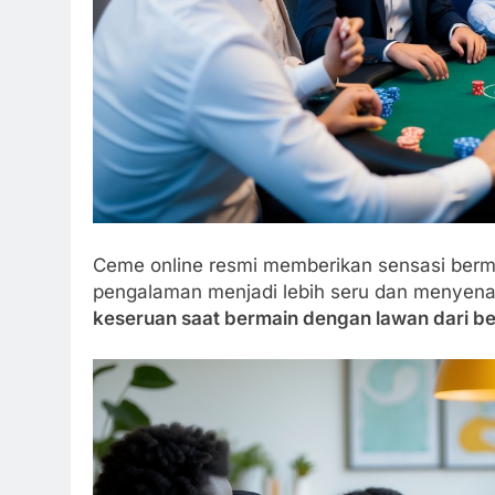
Ceme online resmi memberikan sensasi berm
pengalaman menjadi lebih seru dan menyen
keseruan saat bermain dengan lawan dari b