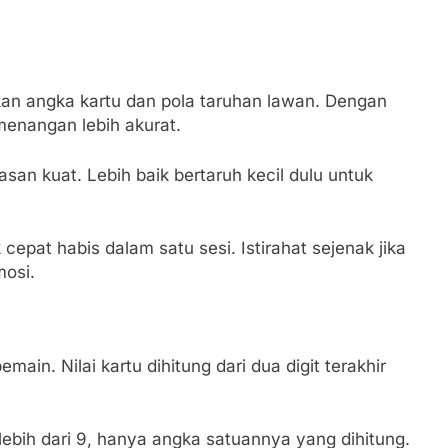
an angka kartu dan pola taruhan lawan. Dengan
menangan lebih akurat.
asan kuat. Lebih baik bertaruh kecil dulu untuk
cepat habis dalam satu sesi. Istirahat sejenak jika
osi.
in. Nilai kartu dihitung dari dua digit terakhir
u lebih dari 9, hanya angka satuannya yang dihitung.