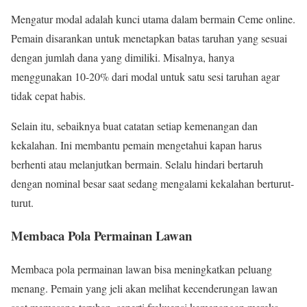
Mengatur modal adalah kunci utama dalam bermain Ceme online.
Pemain disarankan untuk menetapkan batas taruhan yang sesuai
dengan jumlah dana yang dimiliki. Misalnya, hanya
menggunakan 10-20% dari modal untuk satu sesi taruhan agar
tidak cepat habis.
Selain itu, sebaiknya buat catatan setiap kemenangan dan
kekalahan. Ini membantu pemain mengetahui kapan harus
berhenti atau melanjutkan bermain. Selalu hindari bertaruh
dengan nominal besar saat sedang mengalami kekalahan berturut-
turut.
Membaca Pola Permainan Lawan
Membaca pola permainan lawan bisa meningkatkan peluang
menang. Pemain yang jeli akan melihat kecenderungan lawan