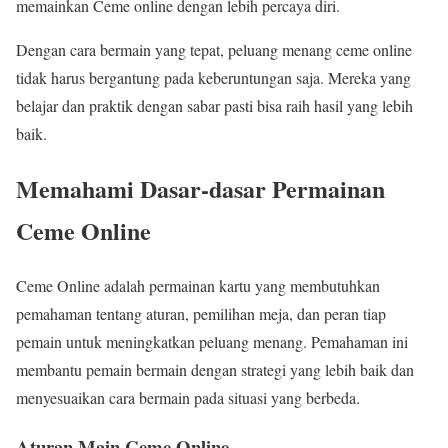
memainkan Ceme online dengan lebih percaya diri.
Dengan cara bermain yang tepat, peluang menang ceme online
tidak harus bergantung pada keberuntungan saja. Mereka yang
belajar dan praktik dengan sabar pasti bisa raih hasil yang lebih
baik.
Memahami Dasar-dasar Permainan
Ceme Online
Ceme Online adalah permainan kartu yang membutuhkan
pemahaman tentang aturan, pemilihan meja, dan peran tiap
pemain untuk meningkatkan peluang menang. Pemahaman ini
membantu pemain bermain dengan strategi yang lebih baik dan
menyesuaikan cara bermain pada situasi yang berbeda.
Aturan Main Ceme Online