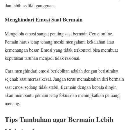
dan lebih sedikit gangguan.
Menghindari Emosi Saat Bermain
Mengelola emosi sangat penting saat bermain Ceme online.
Pemain harus tetap tenang meski mengalami kekalahan atau
kemenangan besar. Emosi yang tidak terkontrol bisa membuat
keputusan taruhan menjadi tidak rasional.
Cara menghindari emosi berlebihan adalah dengan beristirahat
sejenak saat merasa kesal. Jangan terus memaksakan diri bermain
saat emosi sedang tidak stabil. Bermain dengan kepala dingin
akan membantu pemain tetap fokus dan meningkatkan peluang
menang.
Tips Tambahan agar Bermain Lebih