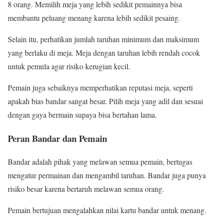
8 orang. Memilih meja yang lebih sedikit pemainnya bisa
membantu peluang menang karena lebih sedikit pesaing.
Selain itu, perhatikan jumlah taruhan minimum dan maksimum
yang berlaku di meja. Meja dengan taruhan lebih rendah cocok
untuk pemula agar risiko kerugian kecil.
Pemain juga sebaiknya memperhatikan reputasi meja, seperti
apakah bias bandar sangat besar. Pilih meja yang adil dan sesuai
dengan gaya bermain supaya bisa bertahan lama.
Peran Bandar dan Pemain
Bandar adalah pihak yang melawan semua pemain, bertugas
mengatur permainan dan mengambil taruhan. Bandar juga punya
risiko besar karena bertaruh melawan semua orang.
Pemain bertujuan mengalahkan nilai kartu bandar untuk menang.