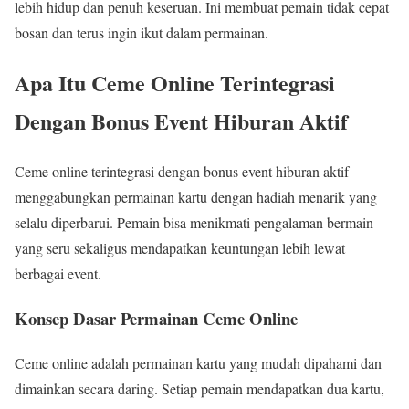
lebih hidup dan penuh keseruan. Ini membuat pemain tidak cepat
bosan dan terus ingin ikut dalam permainan.
Apa Itu Ceme Online Terintegrasi
Dengan Bonus Event Hiburan Aktif
Ceme online terintegrasi dengan bonus event hiburan aktif
menggabungkan permainan kartu dengan hadiah menarik yang
selalu diperbarui. Pemain bisa menikmati pengalaman bermain
yang seru sekaligus mendapatkan keuntungan lebih lewat
berbagai event.
Konsep Dasar Permainan Ceme Online
Ceme online adalah permainan kartu yang mudah dipahami dan
dimainkan secara daring. Setiap pemain mendapatkan dua kartu,