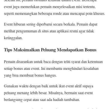
event juga memerlukan pemain menyelesaikan misi tertentu,
seperti memenangkan beberapa ronde atau mencapai poin khusus.
Event hiburan sering diperbarui secara berkala. Pemain dapat
melihat pengumuman di situs atau aplikasi resmi agar tidak
ketinggalan.
Tips Maksimalkan Peluang Mendapatkan Bonus
Pemain disarankan untuk baca dengan teliti syarat dan ketentuan
setiap bonus atau event. Ini membantu menghindari kesalahan
yang bisa membuat bonus hangus.
Gunakan waktu dengan baik untuk ikut event aktif supaya
peluang menang lebih besar. Misalnya, bermain saat event
berlangsung cepat atau saat ada hadiah tambahan.