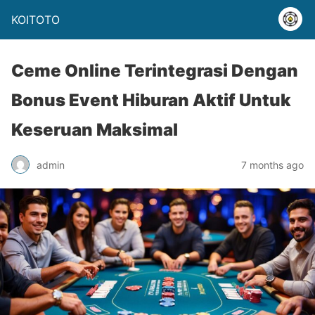
KOITOTO
Ceme Online Terintegrasi Dengan
Bonus Event Hiburan Aktif Untuk
Keseruan Maksimal
admin
7 months ago