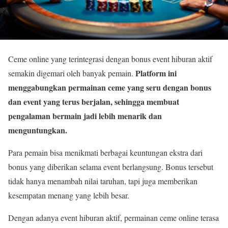
Ceme online yang terintegrasi dengan bonus event hiburan aktif
Platform ini
semakin digemari oleh banyak pemain.
menggabungkan permainan ceme yang seru dengan bonus
dan event yang terus berjalan, sehingga membuat
pengalaman bermain jadi lebih menarik dan
menguntungkan.
Para pemain bisa menikmati berbagai keuntungan ekstra dari
bonus yang diberikan selama event berlangsung. Bonus tersebut
tidak hanya menambah nilai taruhan, tapi juga memberikan
kesempatan menang yang lebih besar.
Dengan adanya event hiburan aktif, permainan ceme online terasa