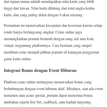
dan tujuan utama adalah mendapatkan nilai kartu yang lebih
tinggi dari lawan. Nilai kartu dihitung dari total angka kedua
kartu, dan yang paling dekat dengan 9 akan menang.
Permainan ini menawarkan kecepatan dan keseruan karena setiap
ronde hanya berlangsung singkat. Ceme online juga
memungkinkan pemain bertaruh dengan uang asli atau koin
virtual, tergantung platformnya. Cara bermain yang simpel
membuat ceme menjadi pilihan populer di kalangan penggemar
game kartu online.
Integrasi Bonus dengan Event Hiburan
Platform ceme online terintegrasi menawarkan bonus yang
berhubungan dengan event hiburan aktif. Misalnya, saat ada event
turnamen atau acara spesial, pemain dapat menerima bonus
tambahan seperti free bet, cashback, atau hadiah langsung.