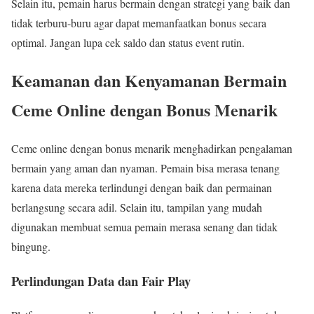
Selain itu, pemain harus bermain dengan strategi yang baik dan
tidak terburu-buru agar dapat memanfaatkan bonus secara
optimal. Jangan lupa cek saldo dan status event rutin.
Keamanan dan Kenyamanan Bermain
Ceme Online dengan Bonus Menarik
Ceme online dengan bonus menarik menghadirkan pengalaman
bermain yang aman dan nyaman. Pemain bisa merasa tenang
karena data mereka terlindungi dengan baik dan permainan
berlangsung secara adil. Selain itu, tampilan yang mudah
digunakan membuat semua pemain merasa senang dan tidak
bingung.
Perlindungan Data dan Fair Play