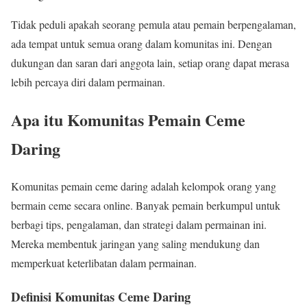
Tidak peduli apakah seorang pemula atau pemain berpengalaman,
ada tempat untuk semua orang dalam komunitas ini. Dengan
dukungan dan saran dari anggota lain, setiap orang dapat merasa
lebih percaya diri dalam permainan.
Apa itu Komunitas Pemain Ceme
Daring
Komunitas pemain ceme daring adalah kelompok orang yang
bermain ceme secara online. Banyak pemain berkumpul untuk
berbagi tips, pengalaman, dan strategi dalam permainan ini.
Mereka membentuk jaringan yang saling mendukung dan
memperkuat keterlibatan dalam permainan.
Definisi Komunitas Ceme Daring