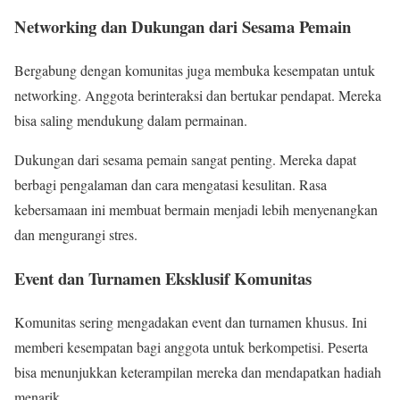
Networking dan Dukungan dari Sesama Pemain
Bergabung dengan komunitas juga membuka kesempatan untuk
networking. Anggota berinteraksi dan bertukar pendapat. Mereka
bisa saling mendukung dalam permainan.
Dukungan dari sesama pemain sangat penting. Mereka dapat
berbagi pengalaman dan cara mengatasi kesulitan. Rasa
kebersamaan ini membuat bermain menjadi lebih menyenangkan
dan mengurangi stres.
Event dan Turnamen Eksklusif Komunitas
Komunitas sering mengadakan event dan turnamen khusus. Ini
memberi kesempatan bagi anggota untuk berkompetisi. Peserta
bisa menunjukkan keterampilan mereka dan mendapatkan hadiah
menarik.