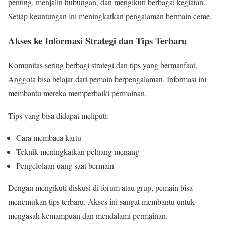
penting, menjalin hubungan, dan mengikuti berbagai kegiatan.
Setiap keuntungan ini meningkatkan pengalaman bermain ceme.
Akses ke Informasi Strategi dan Tips Terbaru
Komunitas sering berbagi strategi dan tips yang bermanfaat.
Anggota bisa belajar dari pemain berpengalaman. Informasi ini
membantu mereka memperbaiki permainan.
Tips yang bisa didapat meliputi:
Cara membaca kartu
Teknik meningkatkan peluang menang
Pengelolaan uang saat bermain
Dengan mengikuti diskusi di forum atau grup, pemain bisa
menemukan tips terbaru. Akses ini sangat membantu untuk
mengasah kemampuan dan mendalami permainan.