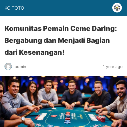
KOITOTO
Komunitas Pemain Ceme Daring:
Bergabung dan Menjadi Bagian
dari Kesenangan!
admin
1 year ago