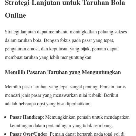
Strategi Lanjutan untuk Taruhan Bola
Online
Strategi lanjutan dapat membantu meningkatkan peluang sukses
dalam taruhan bola. Dengan fokus pada pasar yang tepat,
pengaturan emosi, dan keputusan yang bijak, pemain dapat
membuat taruhan yang lebih menguntungkan.
Memilih Pasaran Taruhan yang Menguntungkan
Memilih pasar taruhan yang tepat sangat penting. Pemain harus
mencari jenis pasar yang menawarkan nilai terbaik. Berikut
adalah beberapa opsi yang bisa diperhatikan:
Pasar Handicap
: Memungkinkan pemain untuk mendapatkan
keuntungan dalam pertandingan yang tidak seimbang.
Pasar Over/Under
: Pemain dapat bertaruh pada total gol di