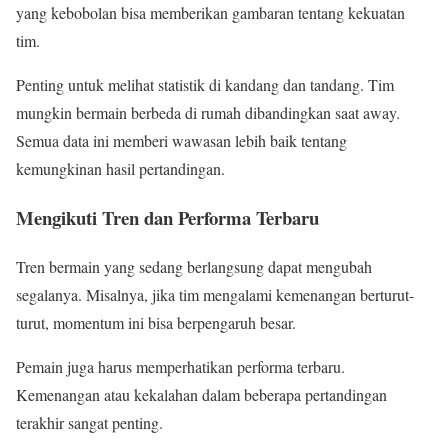
yang kebobolan bisa memberikan gambaran tentang kekuatan
tim.
Penting untuk melihat statistik di kandang dan tandang. Tim
mungkin bermain berbeda di rumah dibandingkan saat away.
Semua data ini memberi wawasan lebih baik tentang
kemungkinan hasil pertandingan.
Mengikuti Tren dan Performa Terbaru
Tren bermain yang sedang berlangsung dapat mengubah
segalanya. Misalnya, jika tim mengalami kemenangan berturut-
turut, momentum ini bisa berpengaruh besar.
Pemain juga harus memperhatikan performa terbaru.
Kemenangan atau kekalahan dalam beberapa pertandingan
terakhir sangat penting.