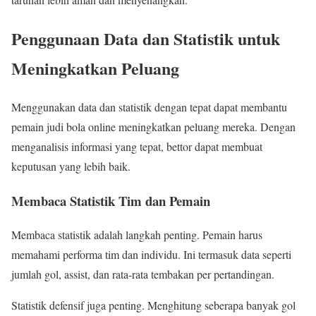
Penggunaan Data dan Statistik untuk
Meningkatkan Peluang
Menggunakan data dan statistik dengan tepat dapat membantu
pemain judi bola online meningkatkan peluang mereka. Dengan
menganalisis informasi yang tepat, bettor dapat membuat
keputusan yang lebih baik.
Membaca Statistik Tim dan Pemain
Membaca statistik adalah langkah penting. Pemain harus
memahami performa tim dan individu. Ini termasuk data seperti
jumlah gol, assist, dan rata-rata tembakan per pertandingan.
Statistik defensif juga penting. Menghitung seberapa banyak gol