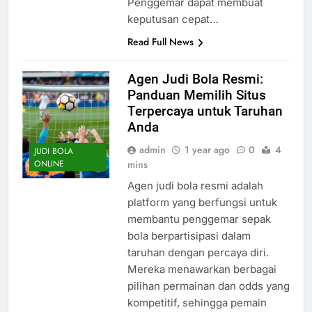
Penggemar dapat membuat
keputusan cepat…
Read Full News
Agen Judi Bola Resmi:
Panduan Memilih Situs
Terpercaya untuk Taruhan
Anda
admin
1 year ago
0
4
JUDI BOLA
ONLINE
mins
Agen judi bola resmi adalah
platform yang berfungsi untuk
membantu penggemar sepak
bola berpartisipasi dalam
taruhan dengan percaya diri.
Mereka menawarkan berbagai
pilihan permainan dan odds yang
kompetitif, sehingga pemain