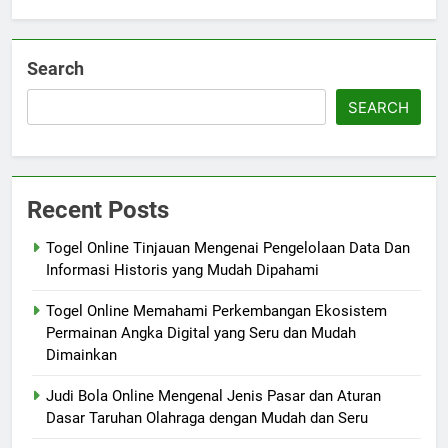
Search
SEARCH
Recent Posts
Togel Online Tinjauan Mengenai Pengelolaan Data Dan
Informasi Historis yang Mudah Dipahami
Togel Online Memahami Perkembangan Ekosistem
Permainan Angka Digital yang Seru dan Mudah
Dimainkan
Judi Bola Online Mengenal Jenis Pasar dan Aturan
Dasar Taruhan Olahraga dengan Mudah dan Seru