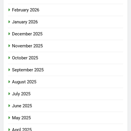
February 2026
January 2026
December 2025
November 2025
October 2025
September 2025
August 2025
July 2025
June 2025
May 2025
April 2025