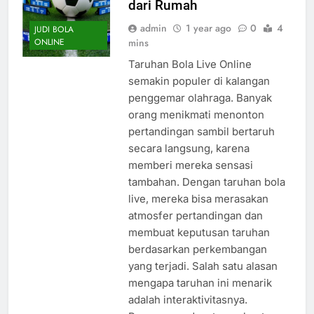
dari Rumah
admin
1 year ago
0
4
JUDI BOLA
ONLINE
mins
Taruhan Bola Live Online
semakin populer di kalangan
penggemar olahraga. Banyak
orang menikmati menonton
pertandingan sambil bertaruh
secara langsung, karena
memberi mereka sensasi
tambahan. Dengan taruhan bola
live, mereka bisa merasakan
atmosfer pertandingan dan
membuat keputusan taruhan
berdasarkan perkembangan
yang terjadi. Salah satu alasan
mengapa taruhan ini menarik
adalah interaktivitasnya.