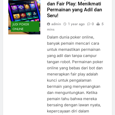
dan Fair Play: Menikmati
Permainan yang Adil dan
Seru!
admin
1 year ago
0
5
JUDI POKER
ONLINE
mins
Dalam dunia poker online,
banyak pemain mencari cara
untuk memastikan permainan
yang adil dan tanpa campur
tangan robot. Permainan poker
online yang bebas dari bot dan
menerapkan fair play adalah
kunci untuk pengalaman
bermain yang menyenangkan
dan menguntungkan. Ketika
pemain tahu bahwa mereka
bersaing dengan lawan nyata,
kepercayaan diri dalam