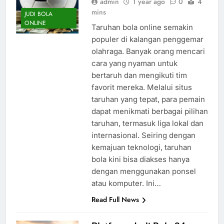
admin
1 year ago
0
4
mins
JUDI BOLA
ONLINE
Taruhan bola online semakin
populer di kalangan penggemar
olahraga. Banyak orang mencari
cara yang nyaman untuk
bertaruh dan mengikuti tim
favorit mereka. Melalui situs
taruhan yang tepat, para pemain
dapat menikmati berbagai pilihan
taruhan, termasuk liga lokal dan
internasional. Seiring dengan
kemajuan teknologi, taruhan
bola kini bisa diakses hanya
dengan menggunakan ponsel
atau komputer. Ini…
Read Full News