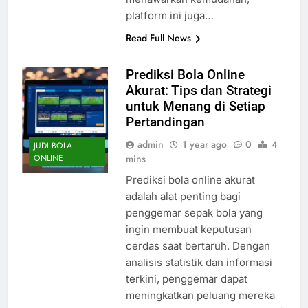
platform ini juga…
Read Full News
Prediksi Bola Online
Akurat: Tips dan Strategi
untuk Menang di Setiap
Pertandingan
admin
1 year ago
0
4
JUDI BOLA
ONLINE
mins
Prediksi bola online akurat
adalah alat penting bagi
penggemar sepak bola yang
ingin membuat keputusan
cerdas saat bertaruh. Dengan
analisis statistik dan informasi
terkini, penggemar dapat
meningkatkan peluang mereka