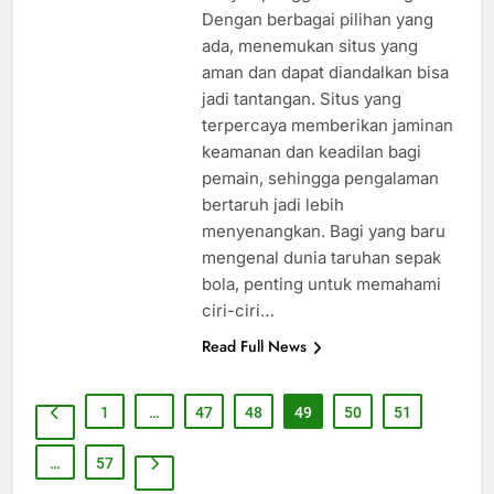
Dengan berbagai pilihan yang
ada, menemukan situs yang
aman dan dapat diandalkan bisa
jadi tantangan. Situs yang
terpercaya memberikan jaminan
keamanan dan keadilan bagi
pemain, sehingga pengalaman
bertaruh jadi lebih
menyenangkan. Bagi yang baru
mengenal dunia taruhan sepak
bola, penting untuk memahami
ciri-ciri…
Read Full News
1
…
47
48
49
50
51
…
57