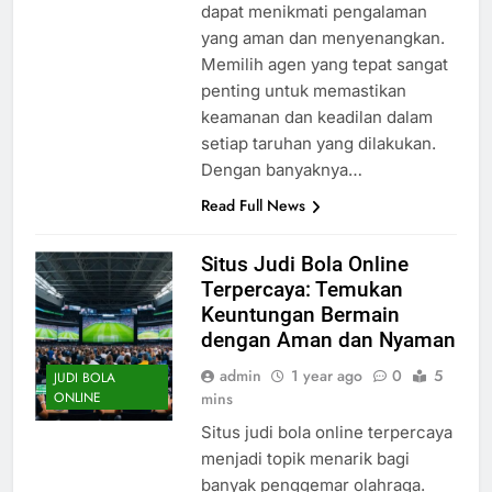
dapat menikmati pengalaman
yang aman dan menyenangkan.
Memilih agen yang tepat sangat
penting untuk memastikan
keamanan dan keadilan dalam
setiap taruhan yang dilakukan.
Dengan banyaknya…
Read Full News
Situs Judi Bola Online
Terpercaya: Temukan
Keuntungan Bermain
dengan Aman dan Nyaman
admin
1 year ago
0
5
JUDI BOLA
ONLINE
mins
Situs judi bola online terpercaya
menjadi topik menarik bagi
banyak penggemar olahraga.