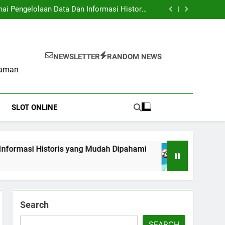
dar Keamanan Pada Platform Digital Modern
untuk Pemula
ai Pengelolaan Data Dan Informasi Historis
yang Mudah Dipahami
 Perkembangan Ekosistem Permainan Angka
Digital yang Seru dan Mudah Dimainkan
is Pasar dan Aturan Dasar Taruhan Olahraga
dengan Mudah dan Seru
dar Keamanan Pada Platform Digital Modern
untuk Pemula
ai Pengelolaan Data Dan Informasi Historis
yang Mudah Dipahami
 Perkembangan Ekosistem Permainan Angka
NEWSLETTER
RANDOM NEWS
Digital yang Seru dan Mudah Dimainkan
is Pasar dan Aturan Dasar Taruhan Olahraga
laman
dengan Mudah dan Seru
SLOT ONLINE
ris yang Mudah Dipahami
Togel Online Memah
2 Days Ago
Search
SEARCH