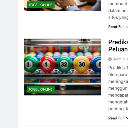
membuat 
TOGEL ONLINE
dalam per
situs yan
Read Full 
Predik
Pelua
Admin
Prediksi 
oleh para
meningka
menggunak
TOGEL ONLINE
mendapatk
mengetah
penting. 
Read Full 