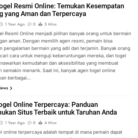
ogel Resmi Online: Temukan Kesempatan
 yang Aman dan Terpercaya
1 Year Ago
0
5 Mins
l Resmi Online menjadi pilihan banyak orang untuk bermain
gan aman. Dengan memilih agen resmi, pemain bisa
 pengalaman bermain yang adil dan terjamin. Banyak orang
ari cara untuk menguji keberuntungan mereka, dan togel
enawarkan kemudahan dan aksesibilitas yang membuat
 semakin menarik. Saat ini, banyak agen togel online
an berbagai…
News
Togel Online Terpercaya: Panduan
kan Situs Terbaik untuk Taruhan Anda
1 Year Ago
0
4 Mins
el online terpercaya adalah tempat di mana pemain dapat