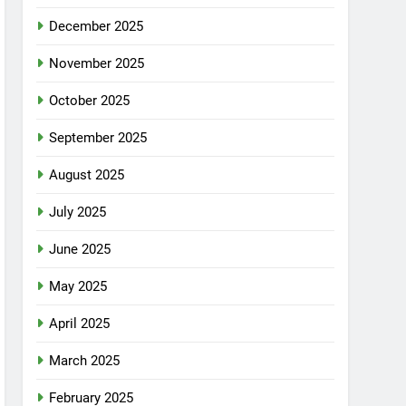
December 2025
November 2025
October 2025
September 2025
August 2025
July 2025
June 2025
May 2025
April 2025
March 2025
February 2025