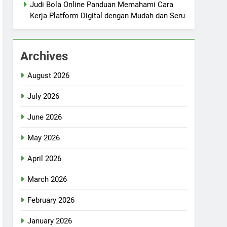
Judi Bola Online Panduan Memahami Cara
Kerja Platform Digital dengan Mudah dan Seru
Archives
August 2026
July 2026
June 2026
May 2026
April 2026
March 2026
February 2026
January 2026