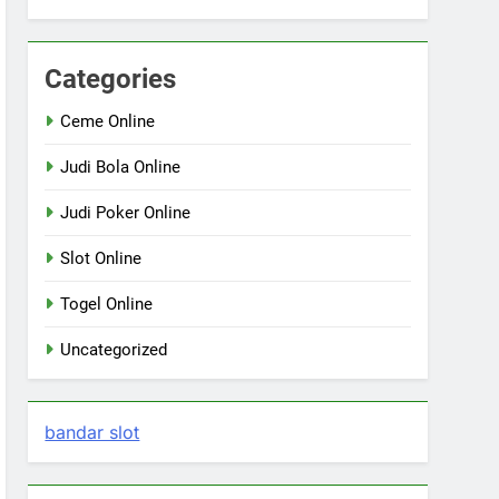
Categories
Ceme Online
Judi Bola Online
Judi Poker Online
Slot Online
Togel Online
Uncategorized
bandar slot