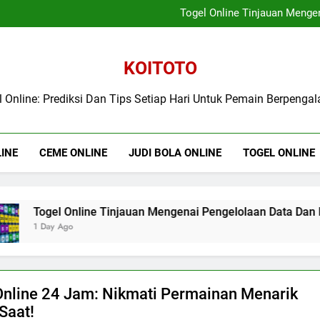
Togel Online Mengenal Stan
Togel Online Tinjauan Mengen
Togel Online Memahami
Judi Bola Online Mengenal Jen
Togel Online Mengenal Stan
KOITOTO
Togel Online Tinjauan Mengen
Togel Online Memahami
Judi Bola Online Mengenal Jen
l Online: Prediksi Dan Tips Setiap Hari Untuk Pemain Berpenga
LINE
CEME ONLINE
JUDI BOLA ONLINE
TOGEL ONLINE
line Tinjauan Mengenai Pengelolaan Data Dan Informasi Histo
Online 24 Jam: Nikmati Permainan Menarik
Saat!