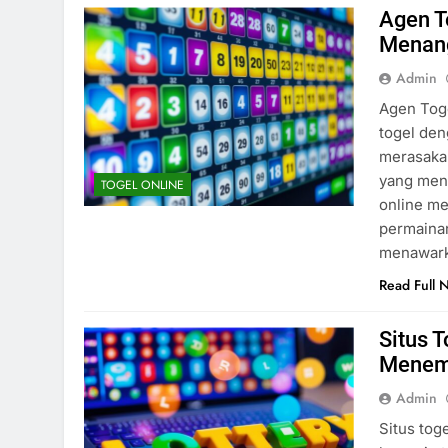
Agen T
Menang
Admin
Agen Toge
togel den
merasakan
yang menc
TOGEL ONLINE
online m
permainan
menawark
Read Full 
Situs 
Menemu
Admin
Situs tog