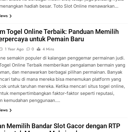
menangkan hadiah besar. Toto Slot Online menawarkan…
News
rm Togel Online Terbaik: Panduan Memilih
Terpercaya untuk Pemain Baru
1 Year Ago
0
4 Mins
ine semakin populer di kalangan penggemar permainan judi.
 Togel Online Terbaik memberikan pengalaman bermain yang
aman, dan menawarkan berbagai pilihan permainan. Banyak
ncari tahu di mana mereka bisa menemukan platform yang
cok untuk taruhan mereka. Ketika mencari situs togel online,
ntuk mempertimbangkan faktor-faktor seperti reputasi,
an kemudahan penggunaan….
News
n Memilih Bandar Slot Gacor dengan RTP