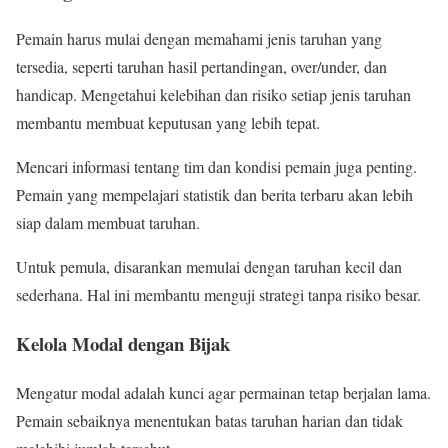
Pemain harus mulai dengan memahami jenis taruhan yang
tersedia, seperti taruhan hasil pertandingan, over/under, dan
handicap. Mengetahui kelebihan dan risiko setiap jenis taruhan
membantu membuat keputusan yang lebih tepat.
Mencari informasi tentang tim dan kondisi pemain juga penting.
Pemain yang mempelajari statistik dan berita terbaru akan lebih
siap dalam membuat taruhan.
Untuk pemula, disarankan memulai dengan taruhan kecil dan
sederhana. Hal ini membantu menguji strategi tanpa risiko besar.
Kelola Modal dengan Bijak
Mengatur modal adalah kunci agar permainan tetap berjalan lama.
Pemain sebaiknya menentukan batas taruhan harian dan tidak