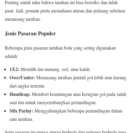
Penting untuk tahu bahwa taruhan ini bisa berisiko dan tidak
pasti. Jadi, pemain perlu memahami aturan dan peluang sebelum
memasang taruhan.
Jenis Pasaran Populer
Beberapa jenis pasaran taruhan bola yang sering digunakan
adalah:
1X2:
Memilih tim menang, seri, atau kalah.
Over/Under:
Memasang taruhan jumlah gol lebih atau kurang
dari angka tertentu.
Handicap:
Memberi keuntungan atau kerugian gol pada salah
satu tim untuk menyeimbangkan pertandingan.
Mix Parlay:
Menggabungkan beberapa pertandingan dalam
satu taruhan.
Jenis pasaran ini punya aturan berbeda dan peluang berbeda juga.