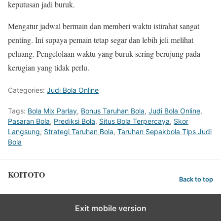
keputusan jadi buruk.
Mengatur jadwal bermain dan memberi waktu istirahat sangat
penting. Ini supaya pemain tetap segar dan lebih jeli melihat
peluang. Pengelolaan waktu yang buruk sering berujung pada
kerugian yang tidak perlu.
Categories:
Judi Bola Online
Tags:
Bola Mix Parlay
,
Bonus Taruhan Bola
,
Judi Bola Online
,
Pasaran Bola
,
Prediksi Bola
,
Situs Bola Terpercaya
,
Skor
Langsung
,
Strategi Taruhan Bola
,
Taruhan Sepakbola Tips Judi
Bola
KOITOTO
Back to top
Exit mobile version