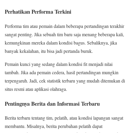
Perhatikan Performa Terkini
Performa tim atau pemain dalam beberapa pertandingan terakhir
sangat penting. Jika sebuah tim baru saja menang beberapa kali,
kemungkinan mereka dalam kondisi bagus. Sebaliknya, jika
banyak kekalahan, itu bisa jadi pertanda buruk.
Pemain kunci yang sedang dalam kondisi fit menjadi nilai
tambah. Jika ada pemain cedera, hasil pertandingan mungkin
terpengaruh. Jadi, cek statistik terbaru yang mudah ditemukan di
situs resmi atau aplikasi olahraga.
Pentingnya Berita dan Informasi Terbaru
Berita terbaru tentang tim, pelatih, atau kondisi lapangan sangat
membantu. Misalnya, berita perubahan pelatih dapat