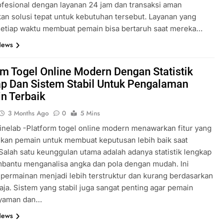
ofesional dengan layanan 24 jam dan transaksi aman
n solusi tepat untuk kebutuhan tersebut. Layanan yang
setiap waktu membuat pemain bisa bertaruh saat mereka…
News
rm Togel Online Modern Dengan Statistik
p Dan Sistem Stabil Untuk Pengalaman
n Terbaik
3 Months Ago
0
5 Mins
nelab -Platform togel online modern menawarkan fitur yang
an pemain untuk membuat keputusan lebih baik saat
Salah satu keunggulan utama adalah adanya statistik lengkap
bantu menganalisa angka dan pola dengan mudah. Ini
ermainan menjadi lebih terstruktur dan kurang berdasarkan
aja. Sistem yang stabil juga sangat penting agar pemain
yaman dan…
News