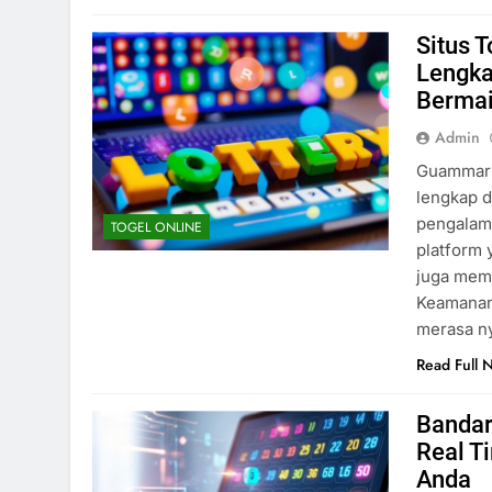
Situs 
Lengka
Bermai
Admin
Guammarin
lengkap d
pengalam
TOGEL ONLINE
platform 
juga memb
Keamanan 
merasa 
Read Full 
Bandar
Real T
Anda