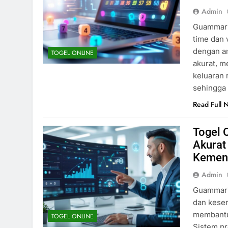
Admin
Guammarin
time dan 
dengan am
TOGEL ONLINE
akurat, m
keluaran 
sehingga 
Read Full 
Togel 
Akurat
Kemen
Admin
Guammari
dan keser
membantu 
TOGEL ONLINE
Sistem pr