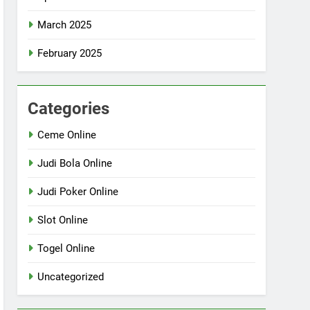
March 2025
February 2025
Categories
Ceme Online
Judi Bola Online
Judi Poker Online
Slot Online
Togel Online
Uncategorized