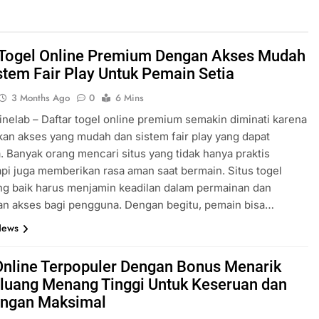
 Togel Online Premium Dengan Akses Mudah
stem Fair Play Untuk Pemain Setia
3 Months Ago
0
6 Mins
elab – Daftar togel online premium semakin diminati karena
n akses yang mudah dan sistem fair play yang dapat
. Banyak orang mencari situs yang tidak hanya praktis
tapi juga memberikan rasa aman saat bermain. Situs togel
ng baik harus menjamin keadilan dalam permainan dan
n akses bagi pengguna. Dengan begitu, pemain bisa…
News
Online Terpopuler Dengan Bonus Menarik
luang Menang Tinggi Untuk Keseruan dan
ungan Maksimal