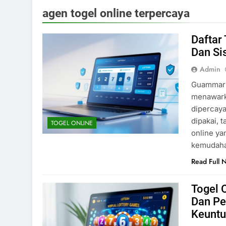
agen togel online terpercaya
Daftar
Dan Si
Admin
Guammarin
menawarka
dipercaya
dipakai, 
TOGEL ONLINE
online ya
kemudaha
Read Full 
Togel 
Dan Pe
Keunt