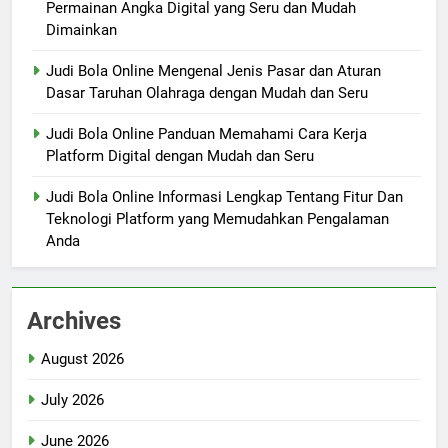
Permainan Angka Digital yang Seru dan Mudah
Dimainkan
Judi Bola Online Mengenal Jenis Pasar dan Aturan
Dasar Taruhan Olahraga dengan Mudah dan Seru
Judi Bola Online Panduan Memahami Cara Kerja
Platform Digital dengan Mudah dan Seru
Judi Bola Online Informasi Lengkap Tentang Fitur Dan
Teknologi Platform yang Memudahkan Pengalaman
Anda
Archives
August 2026
July 2026
June 2026