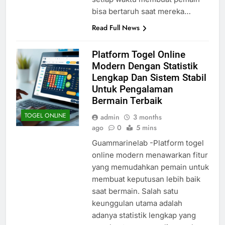
bisa bertaruh saat mereka…
Read Full News
Platform Togel Online
Modern Dengan Statistik
Lengkap Dan Sistem Stabil
Untuk Pengalaman
Bermain Terbaik
TOGEL ONLINE
admin
3 months
ago
0
5 mins
Guammarinelab -Platform togel
online modern menawarkan fitur
yang memudahkan pemain untuk
membuat keputusan lebih baik
saat bermain. Salah satu
keunggulan utama adalah
adanya statistik lengkap yang