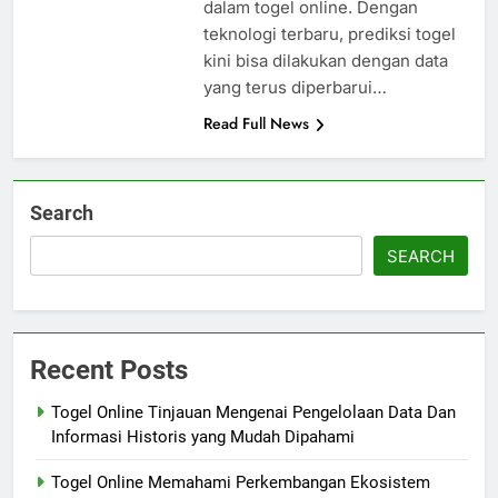
dalam togel online. Dengan
teknologi terbaru, prediksi togel
kini bisa dilakukan dengan data
yang terus diperbarui…
Read Full News
Search
SEARCH
Recent Posts
Togel Online Tinjauan Mengenai Pengelolaan Data Dan
Informasi Historis yang Mudah Dipahami
Togel Online Memahami Perkembangan Ekosistem