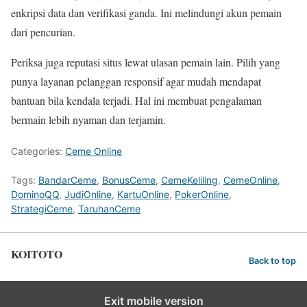
enkripsi data dan verifikasi ganda. Ini melindungi akun pemain
dari pencurian.
Periksa juga reputasi situs lewat ulasan pemain lain. Pilih yang
punya layanan pelanggan responsif agar mudah mendapat
bantuan bila kendala terjadi. Hal ini membuat pengalaman
bermain lebih nyaman dan terjamin.
Categories:
Ceme Online
Tags:
BandarCeme
,
BonusCeme
,
CemeKeliling
,
CemeOnline
,
DominoQQ
,
JudiOnline
,
KartuOnline
,
PokerOnline
,
StrategiCeme
,
TaruhanCeme
KOITOTO
Back to top
Exit mobile version