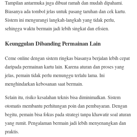
Tampilan antarmuka juga dibuat ramah dan mudah dipahami.
Biasanya ada tombol jelas untuk pasang taruhan dan cek kartu.
Sistem ini mengurangi langkah-langkah yang tidak perlu,
sehingga waktu bermain jadi lebih singkat dan efisien.
Keunggulan Dibanding Permainan Lain
Ceme online dengan sistem ringkas biasanya berjalan lebih cepat
daripada permainan kartu lain. Karena aturan dan proses yang
jelas, pemain tidak perlu menunggu terlalu lama. Ini
menghindarkan kebosanan saat bermain.
Selain itu, risiko kesalahan teknis bisa diminimalkan. Sistem
otomatis membantu perhitungan poin dan pembayaran. Dengan
begitu, pemain bisa fokus pada strategi tanpa khawatir soal aturan
yang rumit. Pengalaman bermain jadi lebih menyenangkan dan
praktis.