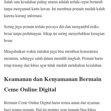
Salah satu kesalahan paling umum adalah terlalu cepat bertaruh
tanpa mengamati kartu lawan. Ini membuat pemain mudah kalah
karena kurang informasi.
Sering juga pemain terlalu percaya diri dan mengambil risiko
besar tanpa perhitungan. Sikap ini sering menyebabkan kerugian
besar.
Mengabaikan waktu istirahat juga bisa membuat konsentrasi
menurun, sehingga salah dalam memilih langkah. Pemain harus
tetap tenang dan fokus agar tidak mudah melakukan kesalahan.
Keamanan dan Kenyamanan Bermain
Ceme Online Digital
Bermain Ceme Online Digital harus terasa aman dan nyaman
bagi semua pemain. Hal ini penting agar pemain bisa fokus