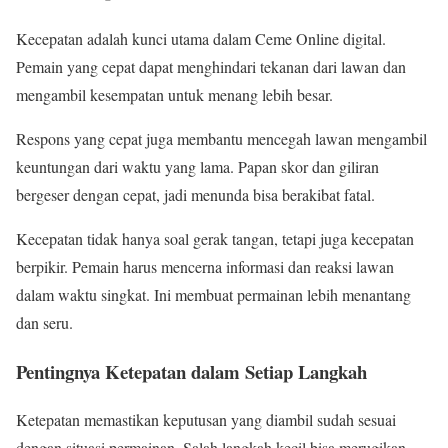
Kecepatan adalah kunci utama dalam Ceme Online digital.
Pemain yang cepat dapat menghindari tekanan dari lawan dan
mengambil kesempatan untuk menang lebih besar.
Respons yang cepat juga membantu mencegah lawan mengambil
keuntungan dari waktu yang lama. Papan skor dan giliran
bergeser dengan cepat, jadi menunda bisa berakibat fatal.
Kecepatan tidak hanya soal gerak tangan, tetapi juga kecepatan
berpikir. Pemain harus mencerna informasi dan reaksi lawan
dalam waktu singkat. Ini membuat permainan lebih menantang
dan seru.
Pentingnya Ketepatan dalam Setiap Langkah
Ketepatan memastikan keputusan yang diambil sudah sesuai
dengan situasi permainan. Salah langkah kecil bisa merugikan