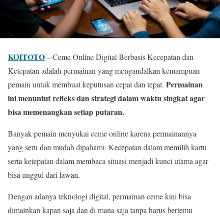
KOITOTO
– Ceme Online Digital Berbasis Kecepatan dan
Ketepatan adalah permainan yang mengandalkan kemampuan
Permainan
pemain untuk membuat keputusan cepat dan tepat.
ini menuntut refleks dan strategi dalam waktu singkat agar
bisa memenangkan setiap putaran.
Banyak pemain menyukai ceme online karena permainannya
yang seru dan mudah dipahami. Kecepatan dalam memilih kartu
serta ketepatan dalam membaca situasi menjadi kunci utama agar
bisa unggul dari lawan.
Dengan adanya teknologi digital, permainan ceme kini bisa
dimainkan kapan saja dan di mana saja tanpa harus bertemu