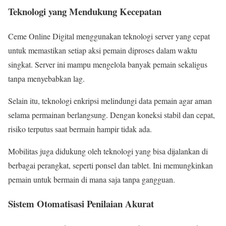
Teknologi yang Mendukung Kecepatan
Ceme Online Digital menggunakan teknologi server yang cepat
untuk memastikan setiap aksi pemain diproses dalam waktu
singkat. Server ini mampu mengelola banyak pemain sekaligus
tanpa menyebabkan lag.
Selain itu, teknologi enkripsi melindungi data pemain agar aman
selama permainan berlangsung. Dengan koneksi stabil dan cepat,
risiko terputus saat bermain hampir tidak ada.
Mobilitas juga didukung oleh teknologi yang bisa dijalankan di
berbagai perangkat, seperti ponsel dan tablet. Ini memungkinkan
pemain untuk bermain di mana saja tanpa gangguan.
Sistem Otomatisasi Penilaian Akurat