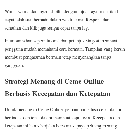
Warna-warna dan layout dipilih dengan tujuan agar mata tidak
cepat lelah saat bermain dalam waktu lama. Respons dari
sentuhan dan klik juga sangat cepat tanpa lag.
Fitur tambahan seperti tutorial dan petunjuk singkat membuat
pengguna mudah memahami cara bermain. Tampilan yang bersih
membuat pengalaman bermain tetap menyenangkan tanpa
gangguan.
Strategi Menang di Ceme Online
Berbasis Kecepatan dan Ketepatan
Untuk menang di Ceme Online, pemain harus bisa cepat dalam
bertindak dan tepat dalam membuat keputusan. Kecepatan dan
ketepatan ini harus berjalan bersama supaya peluang menang