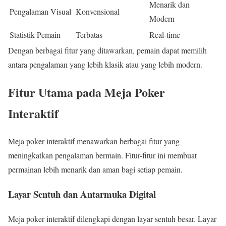
Menarik dan
Pengalaman Visual
Konvensional
Modern
Statistik Pemain
Terbatas
Real-time
Dengan berbagai fitur yang ditawarkan, pemain dapat memilih
antara pengalaman yang lebih klasik atau yang lebih modern.
Fitur Utama pada Meja Poker
Interaktif
Meja poker interaktif menawarkan berbagai fitur yang
meningkatkan pengalaman bermain. Fitur-fitur ini membuat
permainan lebih menarik dan aman bagi setiap pemain.
Layar Sentuh dan Antarmuka Digital
Meja poker interaktif dilengkapi dengan layar sentuh besar. Layar