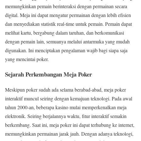
memungkinkan pemain berinteraksi dengan permainan secara
digital. Meja ini dapat mengatur permainan dengan lebih efisien
dan menyediakan statistik real-time untuk pemain. Pemain dapat
melihat kartu, bergabung dalam taruhan, dan berkomunikasi
dengan pemain lain, semuanya melalui antarmuka yang mudah
digunakan. Ini menciptakan pengalaman wajib bagi siapa saja
yang mencintai poker.
Sejarah Perkembangan Meja Poker
Meskipun poker sudah ada selama berabad-abad, meja poker
interaktif muncul seiring dengan kemajuan teknologi. Pada awal
tahun 2000-an, beberapa kasino mulai memperkenalkan meja
elektronik. Seiring berjalannya waktu, fitur interaktif semakin
berkembang. Saat ini, meja poker ini dapat terhubung ke internet,
memungkinkan permainan jarak jauh. Dengan adanya teknologi,