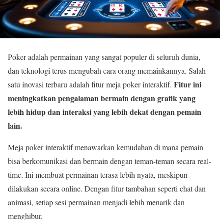
Poker adalah permainan yang sangat populer di seluruh dunia,
dan teknologi terus mengubah cara orang memainkannya. Salah
Fitur ini
satu inovasi terbaru adalah fitur meja poker interaktif.
meningkatkan pengalaman bermain dengan grafik yang
lebih hidup dan interaksi yang lebih dekat dengan pemain
lain.
Meja poker interaktif menawarkan kemudahan di mana pemain
bisa berkomunikasi dan bermain dengan teman-teman secara real-
time. Ini membuat permainan terasa lebih nyata, meskipun
dilakukan secara online. Dengan fitur tambahan seperti chat dan
animasi, setiap sesi permainan menjadi lebih menarik dan
menghibur.