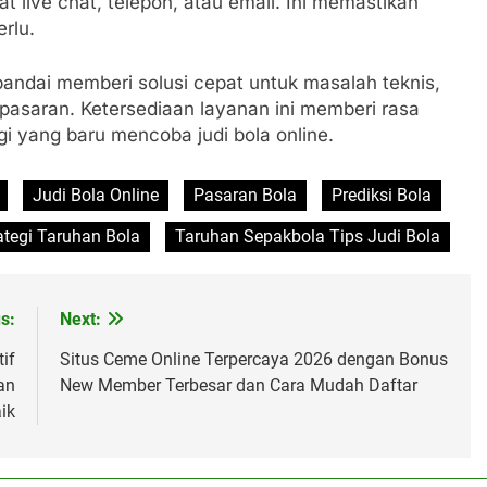
 live chat, telepon, atau email. Ini memastikan
rlu.
pandai memberi solusi cepat untuk masalah teknis,
pasaran. Ketersediaan layanan ini memberi rasa
 yang baru mencoba judi bola online.
Judi Bola Online
Pasaran Bola
Prediksi Bola
ategi Taruhan Bola
Taruhan Sepakbola Tips Judi Bola
s:
Next:
if
Situs Ceme Online Terpercaya 2026 dengan Bonus
an
New Member Terbesar dan Cara Mudah Daftar
ik