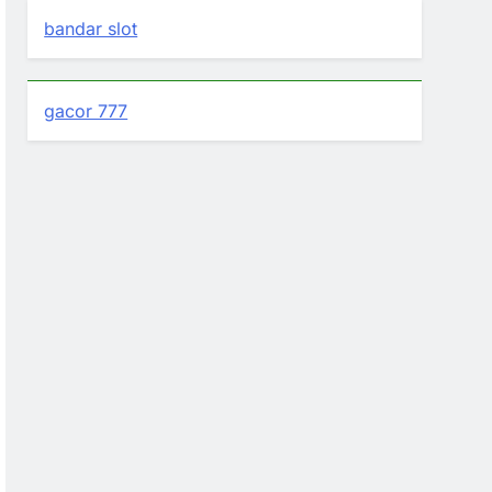
bandar slot
gacor 777