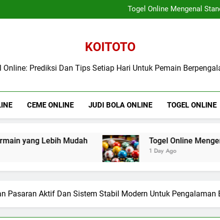
Togel Online Memahami Peran 
U
Togel Online Mengenal Stan
Togel Online Tinjauan Mengen
Togel Online Memahami
Togel Online Memahami Peran 
U
KOITOTO
Togel Online Mengenal Stan
Togel Online Tinjauan Mengen
Togel Online Memahami
l Online: Prediksi Dan Tips Setiap Hari Untuk Pemain Berpenga
LINE
CEME ONLINE
JUDI BOLA ONLINE
TOGEL ONLINE
ih Mudah
Togel Online Mengenal Standar Kea
1 Day Ago
an Pasaran Aktif Dan Sistem Stabil Modern Untuk Pengalaman 