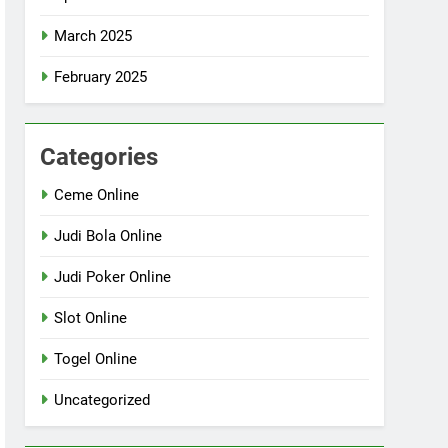
March 2025
February 2025
Categories
Ceme Online
Judi Bola Online
Judi Poker Online
Slot Online
Togel Online
Uncategorized