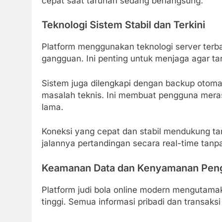
cepat saat taruhan sedang berlangsung.
Teknologi Sistem Stabil dan Terkini
Platform menggunakan teknologi server terb
gangguan. Ini penting untuk menjaga agar tar
Sistem juga dilengkapi dengan backup otomat
masalah teknis. Ini membuat pengguna meras
lama.
Koneksi yang cepat dan stabil mendukung ta
jalannya pertandingan secara real-time tanpa
Keamanan Data dan Kenyamanan Pen
Platform judi bola online modern mengutama
tinggi. Semua informasi pribadi dan transaksi