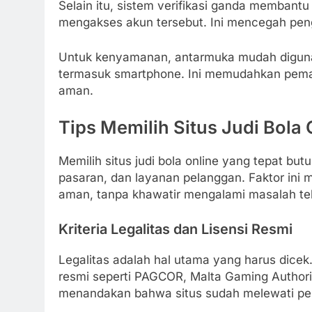
Selain itu, sistem verifikasi ganda membant
mengakses akun tersebut. Ini mencegah pengg
Untuk kenyamanan, antarmuka mudah digunak
termasuk smartphone. Ini memudahkan pemai
aman.
Tips Memilih Situs Judi Bola
Memilih situs judi bola online yang tepat butu
pasaran, dan layanan pelanggan. Faktor ini
aman, tanpa khawatir mengalami masalah tek
Kriteria Legalitas dan Lisensi Resmi
Legalitas adalah hal utama yang harus dicek.
resmi seperti PAGCOR, Malta Gaming Authority
menandakan bahwa situs sudah melewati pe