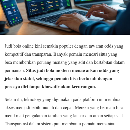
Judi bola online kini semakin populer dengan tawaran odds yang
kompetitif dan transparan. Banyak pemain mencari situs yang
bisa memberikan peluang menang yang adil dan kestabilan dalam
Situs judi bola modern menawarkan odds yang
permainan.
jelas dan stabil, sehingga pemain bisa bertaruh dengan
percaya diri tanpa khawatir akan kecurangan.
Selain itu, teknologi yang digunakan pada platform ini membuat
akses menjadi lebih mudah dan cepat. Mereka yang bermain bisa
menikmati pengalaman taruhan yang lancar dan aman setiap saat.
Transparansi dalam sistem pun membantu pemain memantau