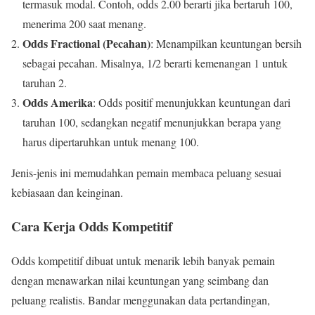
termasuk modal. Contoh, odds 2.00 berarti jika bertaruh 100,
menerima 200 saat menang.
Odds Fractional (Pecahan)
: Menampilkan keuntungan bersih
sebagai pecahan. Misalnya, 1/2 berarti kemenangan 1 untuk
taruhan 2.
Odds Amerika
: Odds positif menunjukkan keuntungan dari
taruhan 100, sedangkan negatif menunjukkan berapa yang
harus dipertaruhkan untuk menang 100.
Jenis-jenis ini memudahkan pemain membaca peluang sesuai
kebiasaan dan keinginan.
Cara Kerja Odds Kompetitif
Odds kompetitif dibuat untuk menarik lebih banyak pemain
dengan menawarkan nilai keuntungan yang seimbang dan
peluang realistis. Bandar menggunakan data pertandingan,