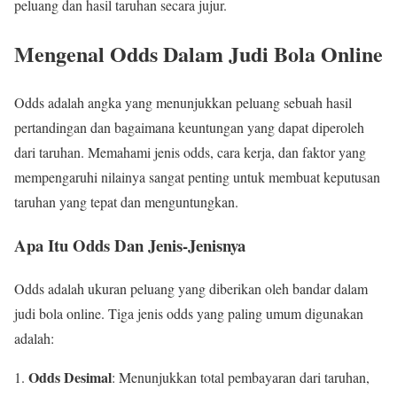
peluang dan hasil taruhan secara jujur.
Mengenal Odds Dalam Judi Bola Online
Odds adalah angka yang menunjukkan peluang sebuah hasil
pertandingan dan bagaimana keuntungan yang dapat diperoleh
dari taruhan. Memahami jenis odds, cara kerja, dan faktor yang
mempengaruhi nilainya sangat penting untuk membuat keputusan
taruhan yang tepat dan menguntungkan.
Apa Itu Odds Dan Jenis-Jenisnya
Odds adalah ukuran peluang yang diberikan oleh bandar dalam
judi bola online. Tiga jenis odds yang paling umum digunakan
adalah:
Odds Desimal
: Menunjukkan total pembayaran dari taruhan,