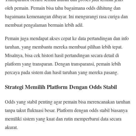
oleh pemain. Pemain bisa tahu bagaimana odds dihitung dan
bagaimana kemenangan dibayar. Ini mengurangi rasa curiga dan
membuat pengalaman bermain lebih adil.
Pemain juga mendapat akses cepat ke data pertandingan dan info
taruhan, yang membantu mereka membuat pilihan lebih tepat.
Misalnya, bisa cek histori hasil pertandingan secara detail di
platform yang transparan. Dengan transparansi, pemain lebih
percaya pada sistem dan hasil taruhan yang mereka pasang.
Strategi Memilih Platform Dengan Odds Stabil
Odds yang stabil penting agar pemain bisa merencanakan taruhan
tanpa takut fluktuasi besar. Platform dengan odds stabil biasanya
memiliki sistem yang kuat dan rutin memperbarui data secara
akurat.