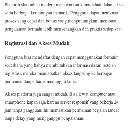
Platform slot online modern menawarkan kemudahan dalam akses
serta berbagai keuntungan menarik. Pengguna dapat menikmati
proses yang cepat dan bonus yang menguntungkan, membuat
pengalaman bermain lebih menyenangkan dan praktis setiap saat.
Registrasi dan Akses Mudah
Pengguna bisa mendaftar dengan cepat menggunakan formulir
sederhana yang hanya membutuhkan informasi dasar. Setelah
registrasi, mereka mendapatkan akses langsung ke berbagai
permainan tanpa harus menunggu lama.
Akses platform juga sangat mudah. Bisa lewat komputer atau
smartphone kapan saja karena server responsif yang bekerja 24
jam tanpa gangguan. Ini memastikan permainan berjalan lancar
tanpa delay yang mengganggu pengalaman.