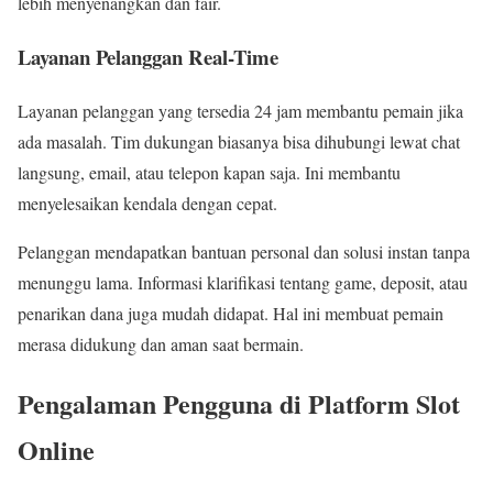
lebih menyenangkan dan fair.
Layanan Pelanggan Real-Time
Layanan pelanggan yang tersedia 24 jam membantu pemain jika
ada masalah. Tim dukungan biasanya bisa dihubungi lewat chat
langsung, email, atau telepon kapan saja. Ini membantu
menyelesaikan kendala dengan cepat.
Pelanggan mendapatkan bantuan personal dan solusi instan tanpa
menunggu lama. Informasi klarifikasi tentang game, deposit, atau
penarikan dana juga mudah didapat. Hal ini membuat pemain
merasa didukung dan aman saat bermain.
Pengalaman Pengguna di Platform Slot
Online