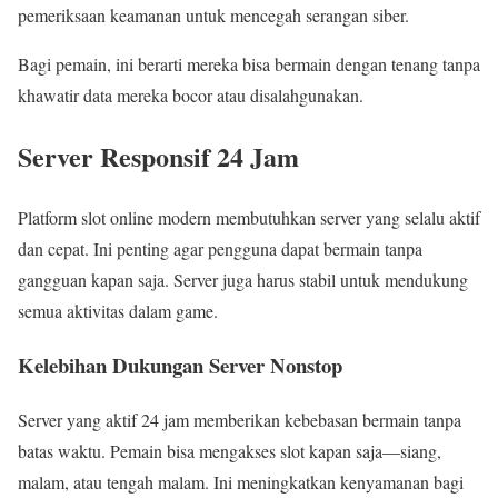
pemeriksaan keamanan untuk mencegah serangan siber.
Bagi pemain, ini berarti mereka bisa bermain dengan tenang tanpa
khawatir data mereka bocor atau disalahgunakan.
Server Responsif 24 Jam
Platform slot online modern membutuhkan server yang selalu aktif
dan cepat. Ini penting agar pengguna dapat bermain tanpa
gangguan kapan saja. Server juga harus stabil untuk mendukung
semua aktivitas dalam game.
Kelebihan Dukungan Server Nonstop
Server yang aktif 24 jam memberikan kebebasan bermain tanpa
batas waktu. Pemain bisa mengakses slot kapan saja—siang,
malam, atau tengah malam. Ini meningkatkan kenyamanan bagi