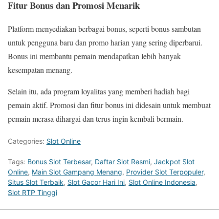
Fitur Bonus dan Promosi Menarik
Platform menyediakan berbagai bonus, seperti bonus sambutan
untuk pengguna baru dan promo harian yang sering diperbarui.
Bonus ini membantu pemain mendapatkan lebih banyak
kesempatan menang.
Selain itu, ada program loyalitas yang memberi hadiah bagi
pemain aktif. Promosi dan fitur bonus ini didesain untuk membuat
pemain merasa dihargai dan terus ingin kembali bermain.
Categories:
Slot Online
Tags:
Bonus Slot Terbesar
,
Daftar Slot Resmi
,
Jackpot Slot
Online
,
Main Slot Gampang Menang
,
Provider Slot Terpopuler
,
Situs Slot Terbaik
,
Slot Gacor Hari Ini
,
Slot Online Indonesia
,
Slot RTP Tinggi