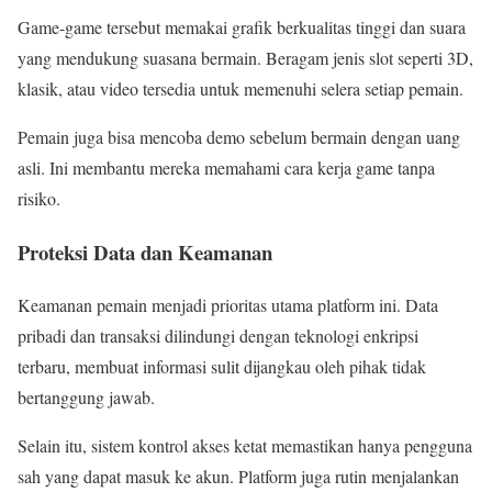
Game-game tersebut memakai grafik berkualitas tinggi dan suara
yang mendukung suasana bermain. Beragam jenis slot seperti 3D,
klasik, atau video tersedia untuk memenuhi selera setiap pemain.
Pemain juga bisa mencoba demo sebelum bermain dengan uang
asli. Ini membantu mereka memahami cara kerja game tanpa
risiko.
Proteksi Data dan Keamanan
Keamanan pemain menjadi prioritas utama platform ini. Data
pribadi dan transaksi dilindungi dengan teknologi enkripsi
terbaru, membuat informasi sulit dijangkau oleh pihak tidak
bertanggung jawab.
Selain itu, sistem kontrol akses ketat memastikan hanya pengguna
sah yang dapat masuk ke akun. Platform juga rutin menjalankan