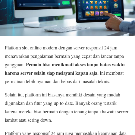
Platform slot online modern dengan server responsif 24 jam
menawarkan pengalaman bermain yang cepat dan lancar tanpa
Pemain bisa menikmati akses tanpa batas waktu
gangguan.
karena server selalu siap melayani kapan saja.
Ini membuat
permainan lebih nyaman dan bebas dari masalah teknis.
Selain itu, platform ini biasanya memiliki desain yang mudah
digunakan dan fitur yang up-to-date. Banyak orang tertarik
karena mereka bisa bermain dengan tenang tanpa khawatir server
lambat atau sering down.
Platform yang responsif 24 jam juga memastikan keamanan data