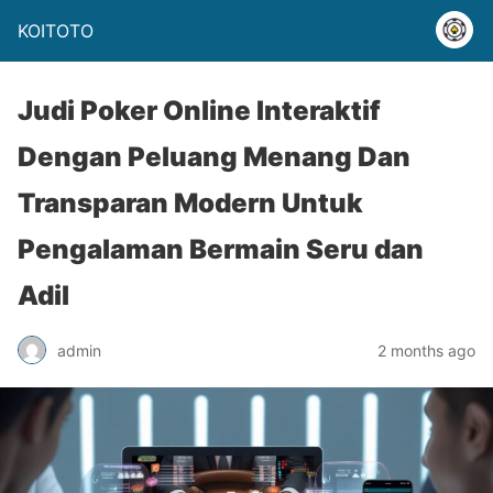
KOITOTO
Judi Poker Online Interaktif
Dengan Peluang Menang Dan
Transparan Modern Untuk
Pengalaman Bermain Seru dan
Adil
admin
2 months ago