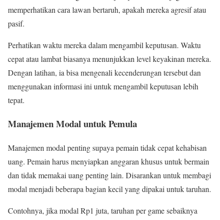
memperhatikan cara lawan bertaruh, apakah mereka agresif atau
pasif.
Perhatikan waktu mereka dalam mengambil keputusan. Waktu
cepat atau lambat biasanya menunjukkan level keyakinan mereka.
Dengan latihan, ia bisa mengenali kecenderungan tersebut dan
menggunakan informasi ini untuk mengambil keputusan lebih
tepat.
Manajemen Modal untuk Pemula
Manajemen modal penting supaya pemain tidak cepat kehabisan
uang. Pemain harus menyiapkan anggaran khusus untuk bermain
dan tidak memakai uang penting lain. Disarankan untuk membagi
modal menjadi beberapa bagian kecil yang dipakai untuk taruhan.
Contohnya, jika modal Rp1 juta, taruhan per game sebaiknya