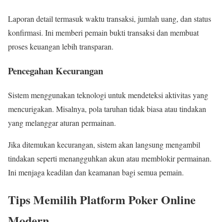
Laporan detail termasuk waktu transaksi, jumlah uang, dan status
konfirmasi. Ini memberi pemain bukti transaksi dan membuat
proses keuangan lebih transparan.
Pencegahan Kecurangan
Sistem menggunakan teknologi untuk mendeteksi aktivitas yang
mencurigakan. Misalnya, pola taruhan tidak biasa atau tindakan
yang melanggar aturan permainan.
Jika ditemukan kecurangan, sistem akan langsung mengambil
tindakan seperti menangguhkan akun atau memblokir permainan.
Ini menjaga keadilan dan keamanan bagi semua pemain.
Tips Memilih Platform Poker Online
Modern