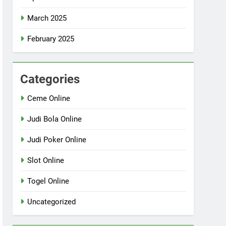
March 2025
February 2025
Categories
Ceme Online
Judi Bola Online
Judi Poker Online
Slot Online
Togel Online
Uncategorized