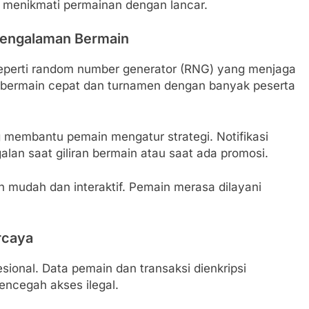
n menikmati permainan dengan lancar.
Pengalaman Bermain
 seperti random number generator (RNG) yang menjaga
e bermain cepat dan turnamen dengan banyak peserta
ng membantu pemain mengatur strategi. Notifikasi
lan saat giliran bermain atau saat ada promosi.
n mudah dan interaktif. Pemain merasa dilayani
rcaya
ional. Data pemain dan transaksi dienkripsi
ncegah akses ilegal.