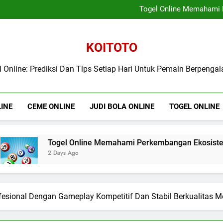
Togel Online Tinjauan Mengen
Togel Online Memahami
Judi Bola Online Mengenal Jen
Judi Bola Online Panduan M
Togel Online Tinjauan Mengen
KOITOTO
Togel Online Memahami
Judi Bola Online Mengenal Jen
Judi Bola Online Panduan M
l Online: Prediksi Dan Tips Setiap Hari Untuk Pemain Berpenga
LINE
CEME ONLINE
JUDI BOLA ONLINE
TOGEL ONLINE
el Online Memahami Perkembangan Ekosistem Permainan Angk
ys Ago
ofesional Dengan Gameplay Kompetitif Dan Stabil Berkualitas