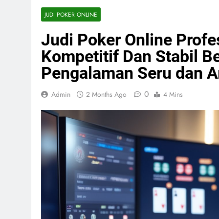
JUDI POKER ONLINE
Judi Poker Online Prof
Kompetitif Dan Stabil B
Pengalaman Seru dan 
0
Admin
2 Months Ago
4 Mins