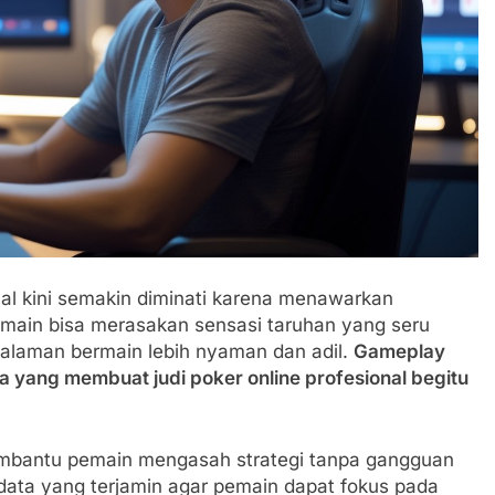
nal kini semakin diminati karena menawarkan
emain bisa merasakan sensasi taruhan yang seru
alaman bermain lebih nyaman dan adil.
Gameplay
ma yang membuat judi poker online profesional begitu
embantu pemain mengasah strategi tanpa gangguan
ata yang terjamin agar pemain dapat fokus pada