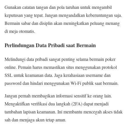
Gunakan catatan tangan dan pola taruhan untuk mengambil
keputusan yang tepat. Jangan mengandalkan keberuntungan saja.
Bermain sabar dan disiplin akan meningkatkan peluang menang
di meja otomatis.
Perlindungan Data Pribadi saat Bermain
Melindungi data pribadi sangat penting selama bermain poker
online. Pemain harus memastikan situs menggunakan protokol
SSL untuk keamanan data. Jaga kerahasiaan username dan
password dan hindari menggunakan Wi-Fi publik saat bermain.
Jangan pernah membagikan informasi sensitif ke orang lain.
Mengaktifkan verifikasi dua langkah (2FA) dapat menjadi
tambahan lapisan keamanan. Ini membantu mencegah akses tidak
sah dan menjaga akun tetap aman.