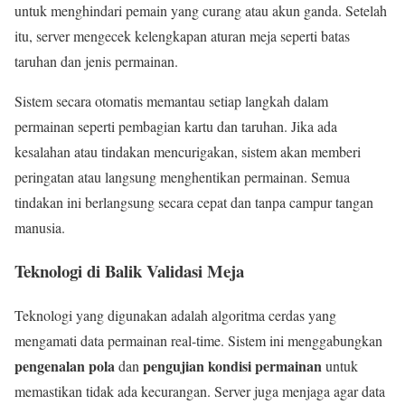
untuk menghindari pemain yang curang atau akun ganda. Setelah
itu, server mengecek kelengkapan aturan meja seperti batas
taruhan dan jenis permainan.
Sistem secara otomatis memantau setiap langkah dalam
permainan seperti pembagian kartu dan taruhan. Jika ada
kesalahan atau tindakan mencurigakan, sistem akan memberi
peringatan atau langsung menghentikan permainan. Semua
tindakan ini berlangsung secara cepat dan tanpa campur tangan
manusia.
Teknologi di Balik Validasi Meja
Teknologi yang digunakan adalah algoritma cerdas yang
mengamati data permainan real-time. Sistem ini menggabungkan
pengenalan pola
pengujian kondisi permainan
dan
untuk
memastikan tidak ada kecurangan. Server juga menjaga agar data