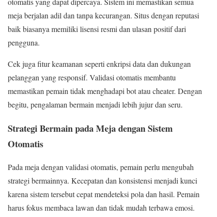
otomatis yang dapat dipercaya. Sistem ini memastikan semua
meja berjalan adil dan tanpa kecurangan. Situs dengan reputasi
baik biasanya memiliki lisensi resmi dan ulasan positif dari
pengguna.
Cek juga fitur keamanan seperti enkripsi data dan dukungan
pelanggan yang responsif. Validasi otomatis membantu
memastikan pemain tidak menghadapi bot atau cheater. Dengan
begitu, pengalaman bermain menjadi lebih jujur dan seru.
Strategi Bermain pada Meja dengan Sistem
Otomatis
Pada meja dengan validasi otomatis, pemain perlu mengubah
strategi bermainnya. Kecepatan dan konsistensi menjadi kunci
karena sistem tersebut cepat mendeteksi pola dan hasil. Pemain
harus fokus membaca lawan dan tidak mudah terbawa emosi.