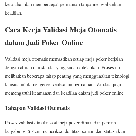
kesalahan dan mempercepat permainan tanpa mengorbankan
keadilan.
Cara Kerja Validasi Meja Otomatis
dalam Judi Poker Online
Validasi meja otomatis memastikan setiap meja poker berjalan
dengan aturan dan standar yang sudah ditetapkan. Proses ini
melibatkan beberapa tahap penting yang menggunakan teknologi
khusus untuk mengecek keabsahan permainan. Validasi juga
memengaruhi keamanan dan keadilan dalam judi poker online.
Tahapan Validasi Otomatis
Proses validasi dimulai saat meja poker dibuat dan pemain
bergabung. Sistem memeriksa identitas pemain dan status akun