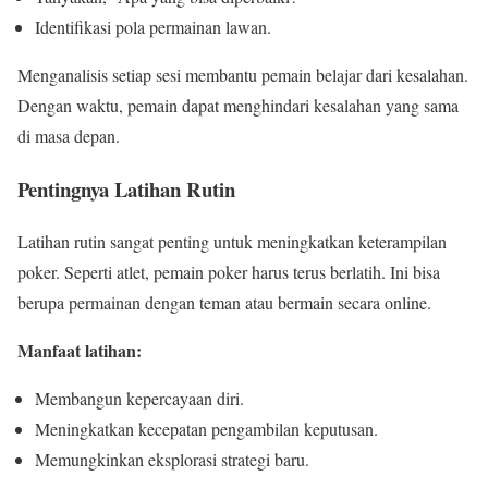
Identifikasi pola permainan lawan.
Menganalisis setiap sesi membantu pemain belajar dari kesalahan.
Dengan waktu, pemain dapat menghindari kesalahan yang sama
di masa depan.
Pentingnya Latihan Rutin
Latihan rutin sangat penting untuk meningkatkan keterampilan
poker. Seperti atlet, pemain poker harus terus berlatih. Ini bisa
berupa permainan dengan teman atau bermain secara online.
Manfaat latihan:
Membangun kepercayaan diri.
Meningkatkan kecepatan pengambilan keputusan.
Memungkinkan eksplorasi strategi baru.