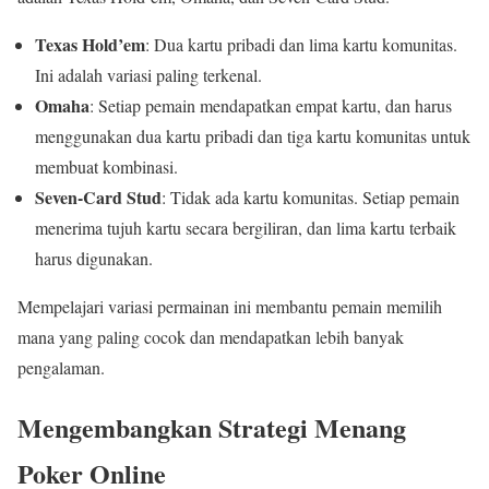
Texas Hold’em
: Dua kartu pribadi dan lima kartu komunitas.
Ini adalah variasi paling terkenal.
Omaha
: Setiap pemain mendapatkan empat kartu, dan harus
menggunakan dua kartu pribadi dan tiga kartu komunitas untuk
membuat kombinasi.
Seven-Card Stud
: Tidak ada kartu komunitas. Setiap pemain
menerima tujuh kartu secara bergiliran, dan lima kartu terbaik
harus digunakan.
Mempelajari variasi permainan ini membantu pemain memilih
mana yang paling cocok dan mendapatkan lebih banyak
pengalaman.
Mengembangkan Strategi Menang
Poker Online