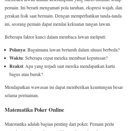
pemain. Ini berarti mengamati pola taruhan, ekspresi wajah, dan
gerakan fisik saat bermain. Dengan memperhatikan tanda-tanda
ini, seorang pemain dapat menilai kekuatan tangan lawan.
Beberapa faktor kunci dalam membaca lawan meliputi:
Polanya
: Bagaimana lawan bertaruh dalam situasi berbeda?
Waktu
: Seberapa cepat mereka membuat keputusan?
Reaksi
: Apa yang terjadi saat mereka mendapatkan kartu
bagus atau buruk?
Mendapatkan wawasan ini dapat memberikan keuntungan besar
selama permainan.
Matematika Poker Online
Matematika adalah bagian penting dari poker. Pemain perlu