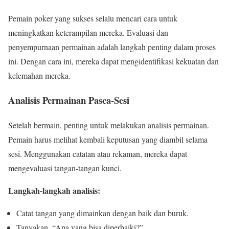
Pemain poker yang sukses selalu mencari cara untuk
meningkatkan keterampilan mereka. Evaluasi dan
penyempurnaan permainan adalah langkah penting dalam proses
ini. Dengan cara ini, mereka dapat mengidentifikasi kekuatan dan
kelemahan mereka.
Analisis Permainan Pasca-Sesi
Setelah bermain, penting untuk melakukan analisis permainan.
Pemain harus melihat kembali keputusan yang diambil selama
sesi. Menggunakan catatan atau rekaman, mereka dapat
mengevaluasi tangan-tangan kunci.
Langkah-langkah analisis:
Catat tangan yang dimainkan dengan baik dan buruk.
Tanyakan, “Apa yang bisa diperbaiki?”