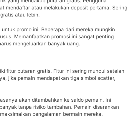
rik yang mencakup putaran gratis. Pengguna
t mendaftar atau melakukan deposit pertama. Sering
ratis atau lebih.
 untuk promo ini. Beberapa dari mereka mungkin
sus. Memanfaatkan promosi ini sangat penting
harus mengeluarkan banyak uang.
 fitur putaran gratis. Fitur ini sering muncul setelah
a, jika pemain mendapatkan tiga simbol scatter,
asanya akan ditambahkan ke saldo pemain. Ini
 banyak tanpa risiko tambahan. Pemain disarankan
 memaksimalkan pengalaman bermain mereka.