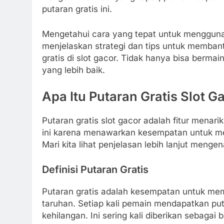
putaran gratis ini.
Mengetahui cara yang tepat untuk menggunaka
menjelaskan strategi dan tips untuk memb
gratis di slot gacor. Tidak hanya bisa bermai
yang lebih baik.
Apa Itu Putaran Gratis Slot G
Putaran gratis slot gacor adalah fitur menar
ini karena menawarkan kesempatan untuk m
Mari kita lihat penjelasan lebih lanjut mengenai
Definisi Putaran Gratis
Putaran gratis adalah kesempatan untuk me
taruhan. Setiap kali pemain mendapatkan put
kehilangan. Ini sering kali diberikan sebaga