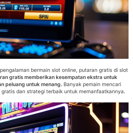
engalaman bermain slot online, putaran gratis di slot
ran gratis memberikan kesempatan ekstra untuk
an peluang untuk menang.
Banyak pemain mencari
gratis dan strategi terbaik untuk memanfaatkannya.