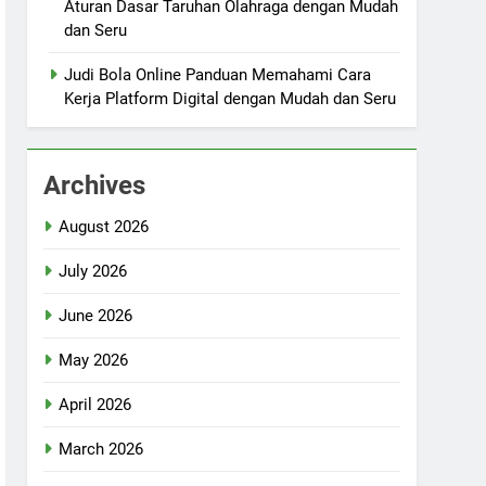
Aturan Dasar Taruhan Olahraga dengan Mudah
dan Seru
Judi Bola Online Panduan Memahami Cara
Kerja Platform Digital dengan Mudah dan Seru
Archives
August 2026
July 2026
June 2026
May 2026
April 2026
March 2026