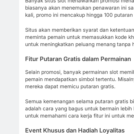
Banyak situs slot menawarkan promosi mena
biasanya akan menemukan penawaran ini saa
kali, promo ini mencakup hingga 100 putaran g
Situs akan memberikan syarat dan ketentuan
meminta pemain untuk memasukkan kode khu
untuk meningkatkan peluang menang tanpa 
Fitur Putaran Gratis dalam Permainan
Selain promosi, banyak permainan slot memiliki
pemain mendapatkan simbol tertentu. Misalny
mereka dapat memicu putaran gratis.
Semua kemenangan selama putaran gratis bi
adalah cara yang bagus untuk bermain lebih
untuk memahami cara kerja fitur ini untuk
Event Khusus dan Hadiah Loyalitas