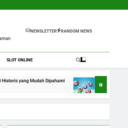
NEWSLETTER
RANDOM NEWS
laman
SLOT ONLINE
h Dipahami
Togel Online Memahami Perkemba
2 Days Ago