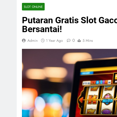
SLOT ONLINE
Putaran Gratis Slot Ga
Bersantai!
0
Admin
1 Year Ago
5 Mins