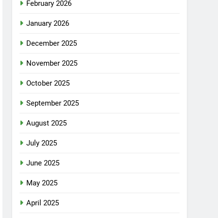
February 2026
January 2026
December 2025
November 2025
October 2025
September 2025
August 2025
July 2025
June 2025
May 2025
April 2025