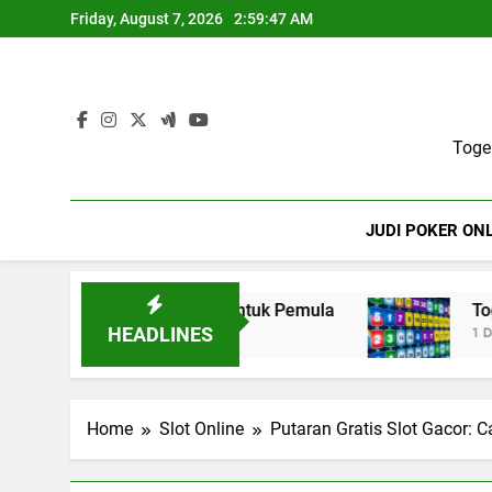
Skip
Friday, August 7, 2026
2:59:48 AM
to
content
Toge
JUDI POKER ON
 Modern untuk Pemula
Togel Online Tinjauan 
1 Day Ago
HEADLINES
Home
Slot Online
Putaran Gratis Slot Gacor: