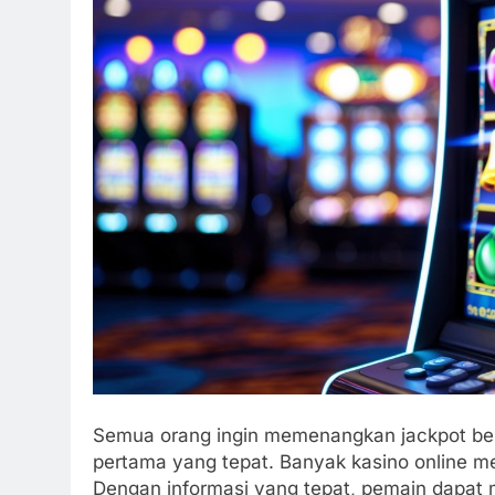
Semua orang ingin memenangkan jackpot besar
pertama yang tepat. Banyak kasino online m
Dengan informasi yang tepat, pemain dapat