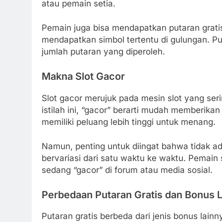
atau pemain setia.
Pemain juga bisa mendapatkan putaran gratis
mendapatkan simbol tertentu di gulungan. Put
jumlah putaran yang diperoleh.
Makna Slot Gacor
Slot gacor merujuk pada mesin slot yang s
istilah ini, “gacor” berarti mudah memberika
memiliki peluang lebih tinggi untuk menang.
Namun, penting untuk diingat bahwa tidak a
bervariasi dari satu waktu ke waktu. Pemain
sedang “gacor” di forum atau media sosial.
Perbedaan Putaran Gratis dan Bonus 
Putaran gratis berbeda dari jenis bonus lain