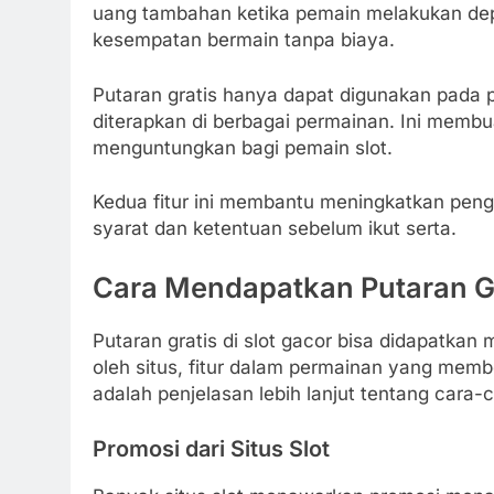
uang tambahan ketika pemain melakukan dep
kesempatan bermain tanpa biaya.
Putaran gratis hanya dapat digunakan pada p
diterapkan di berbagai permainan. Ini membua
menguntungkan bagi pemain slot.
Kedua fitur ini membantu meningkatkan pen
syarat dan ketentuan sebelum ikut serta.
Cara Mendapatkan Putaran Gra
Putaran gratis di slot gacor bisa didapatkan
oleh situs, fitur dalam permainan yang memb
adalah penjelasan lebih lanjut tentang cara-ca
Promosi dari Situs Slot