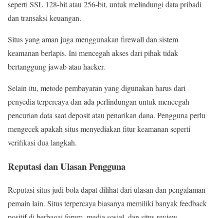
seperti SSL 128-bit atau 256-bit, untuk melindungi data pribadi
dan transaksi keuangan.
Situs yang aman juga menggunakan firewall dan sistem
keamanan berlapis. Ini mencegah akses dari pihak tidak
bertanggung jawab atau hacker.
Selain itu, metode pembayaran yang digunakan harus dari
penyedia terpercaya dan ada perlindungan untuk mencegah
pencurian data saat deposit atau penarikan dana. Pengguna perlu
mengecek apakah situs menyediakan fitur keamanan seperti
verifikasi dua langkah.
Reputasi dan Ulasan Pengguna
Reputasi situs judi bola dapat dilihat dari ulasan dan pengalaman
pemain lain. Situs terpercaya biasanya memiliki banyak feedback
positif di berbagai forum, media sosial, dan situs review.