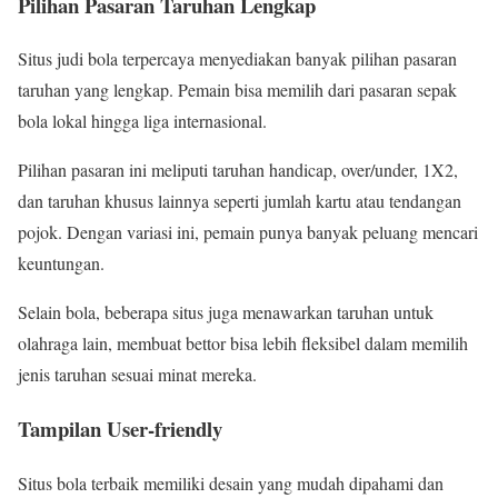
Pilihan Pasaran Taruhan Lengkap
Situs judi bola terpercaya menyediakan banyak pilihan pasaran
taruhan yang lengkap. Pemain bisa memilih dari pasaran sepak
bola lokal hingga liga internasional.
Pilihan pasaran ini meliputi taruhan handicap, over/under, 1X2,
dan taruhan khusus lainnya seperti jumlah kartu atau tendangan
pojok. Dengan variasi ini, pemain punya banyak peluang mencari
keuntungan.
Selain bola, beberapa situs juga menawarkan taruhan untuk
olahraga lain, membuat bettor bisa lebih fleksibel dalam memilih
jenis taruhan sesuai minat mereka.
Tampilan User-friendly
Situs bola terbaik memiliki desain yang mudah dipahami dan