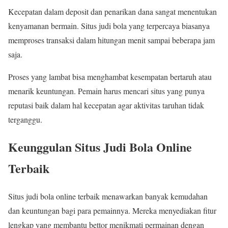
Kecepatan dalam deposit dan penarikan dana sangat menentukan
kenyamanan bermain. Situs judi bola yang terpercaya biasanya
memproses transaksi dalam hitungan menit sampai beberapa jam
saja.
Proses yang lambat bisa menghambat kesempatan bertaruh atau
menarik keuntungan. Pemain harus mencari situs yang punya
reputasi baik dalam hal kecepatan agar aktivitas taruhan tidak
terganggu.
Keunggulan Situs Judi Bola Online
Terbaik
Situs judi bola online terbaik menawarkan banyak kemudahan
dan keuntungan bagi para pemainnya. Mereka menyediakan fitur
lengkap yang membantu bettor menikmati permainan dengan