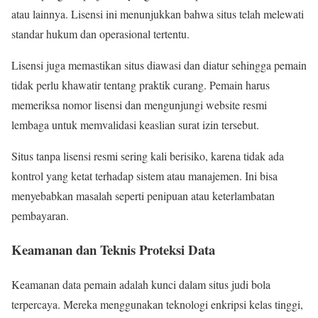
atau lainnya. Lisensi ini menunjukkan bahwa situs telah melewati
standar hukum dan operasional tertentu.
Lisensi juga memastikan situs diawasi dan diatur sehingga pemain
tidak perlu khawatir tentang praktik curang. Pemain harus
memeriksa nomor lisensi dan mengunjungi website resmi
lembaga untuk memvalidasi keaslian surat izin tersebut.
Situs tanpa lisensi resmi sering kali berisiko, karena tidak ada
kontrol yang ketat terhadap sistem atau manajemen. Ini bisa
menyebabkan masalah seperti penipuan atau keterlambatan
pembayaran.
Keamanan dan Teknis Proteksi Data
Keamanan data pemain adalah kunci dalam situs judi bola
terpercaya. Mereka menggunakan teknologi enkripsi kelas tinggi,