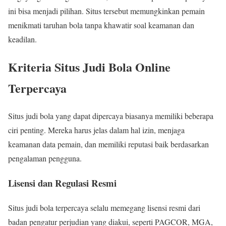
ini bisa menjadi pilihan. Situs tersebut memungkinkan pemain
menikmati taruhan bola tanpa khawatir soal keamanan dan
keadilan.
Kriteria Situs Judi Bola Online
Terpercaya
Situs judi bola yang dapat dipercaya biasanya memiliki beberapa
ciri penting. Mereka harus jelas dalam hal izin, menjaga
keamanan data pemain, dan memiliki reputasi baik berdasarkan
pengalaman pengguna.
Lisensi dan Regulasi Resmi
Situs judi bola terpercaya selalu memegang lisensi resmi dari
badan pengatur perjudian yang diakui, seperti PAGCOR, MGA,