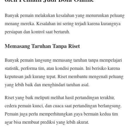
Banyak pemain melakukan kesalahan yang menurunkan peluang
menang mereka. Kesalahan ini sering terjadi karena kurangnya
persiapan dan kontrol saat bertaruh.
Memasang Taruhan Tanpa Riset
Banyak pemain langsung memasang taruhan tanpa mempelajari
statistik, performa tim, atau kondisi pemain. Ini berisiko karena
keputusan jadi kurang tepat. Riset membantu mengenali peluang
yang lebih baik dan menghindari taruhan asal.
Riset yang baik meliputi melihat hasil pertandingan terakhir,
cedera pemain kunci, dan cuaca saat pertandingan berlangsung.
Pemain juga perlu memperhitungkan gaya bermain kedua tim
agar bisa membuat prediksi yang lebih akurat.