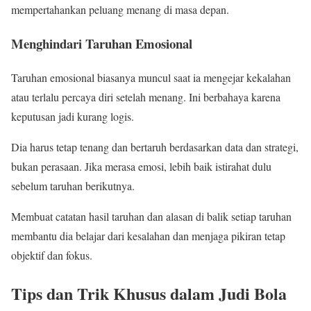
mempertahankan peluang menang di masa depan.
Menghindari Taruhan Emosional
Taruhan emosional biasanya muncul saat ia mengejar kekalahan
atau terlalu percaya diri setelah menang. Ini berbahaya karena
keputusan jadi kurang logis.
Dia harus tetap tenang dan bertaruh berdasarkan data dan strategi,
bukan perasaan. Jika merasa emosi, lebih baik istirahat dulu
sebelum taruhan berikutnya.
Membuat catatan hasil taruhan dan alasan di balik setiap taruhan
membantu dia belajar dari kesalahan dan menjaga pikiran tetap
objektif dan fokus.
Tips dan Trik Khusus dalam Judi Bola