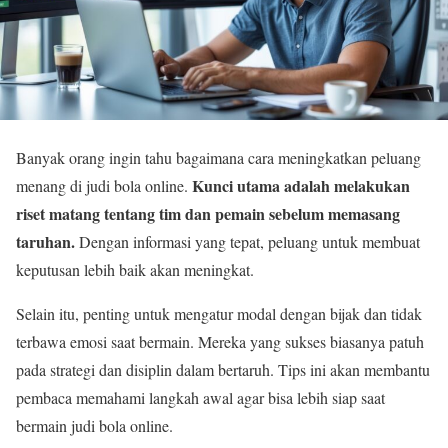
Banyak orang ingin tahu bagaimana cara meningkatkan peluang
Kunci utama adalah melakukan
menang di judi bola online.
riset matang tentang tim dan pemain sebelum memasang
taruhan.
Dengan informasi yang tepat, peluang untuk membuat
keputusan lebih baik akan meningkat.
Selain itu, penting untuk mengatur modal dengan bijak dan tidak
terbawa emosi saat bermain. Mereka yang sukses biasanya patuh
pada strategi dan disiplin dalam bertaruh. Tips ini akan membantu
pembaca memahami langkah awal agar bisa lebih siap saat
bermain judi bola online.