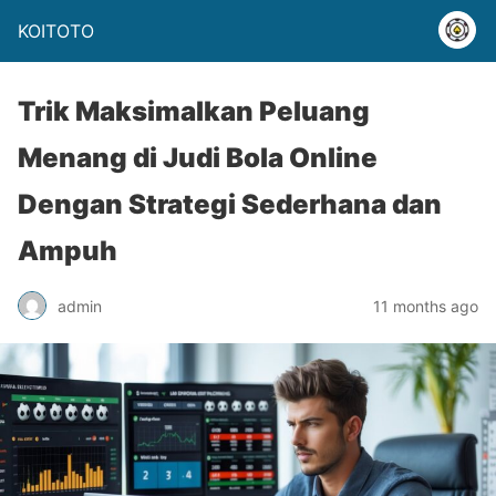
KOITOTO
Trik Maksimalkan Peluang
Menang di Judi Bola Online
Dengan Strategi Sederhana dan
Ampuh
admin
11 months ago