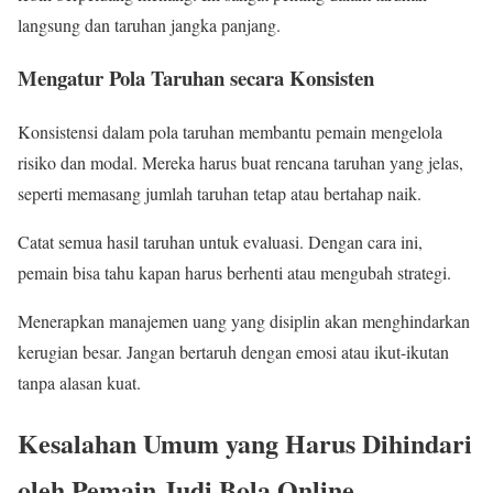
langsung dan taruhan jangka panjang.
Mengatur Pola Taruhan secara Konsisten
Konsistensi dalam pola taruhan membantu pemain mengelola
risiko dan modal. Mereka harus buat rencana taruhan yang jelas,
seperti memasang jumlah taruhan tetap atau bertahap naik.
Catat semua hasil taruhan untuk evaluasi. Dengan cara ini,
pemain bisa tahu kapan harus berhenti atau mengubah strategi.
Menerapkan manajemen uang yang disiplin akan menghindarkan
kerugian besar. Jangan bertaruh dengan emosi atau ikut-ikutan
tanpa alasan kuat.
Kesalahan Umum yang Harus Dihindari
oleh Pemain Judi Bola Online