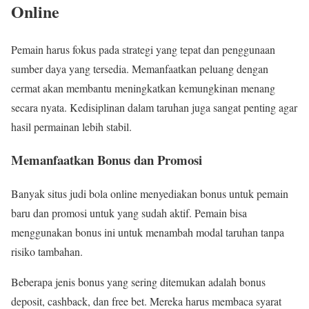
Online
Pemain harus fokus pada strategi yang tepat dan penggunaan
sumber daya yang tersedia. Memanfaatkan peluang dengan
cermat akan membantu meningkatkan kemungkinan menang
secara nyata. Kedisiplinan dalam taruhan juga sangat penting agar
hasil permainan lebih stabil.
Memanfaatkan Bonus dan Promosi
Banyak situs judi bola online menyediakan bonus untuk pemain
baru dan promosi untuk yang sudah aktif. Pemain bisa
menggunakan bonus ini untuk menambah modal taruhan tanpa
risiko tambahan.
Beberapa jenis bonus yang sering ditemukan adalah bonus
deposit, cashback, dan free bet. Mereka harus membaca syarat