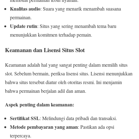
Kualitas audio
: Suara yang menarik menambah suasana
permainan.
Update rutin
: Situs yang sering menambah tema baru
menunjukkan komitmen terhadap pemain.
Keamanan dan Lisensi Situs Slot
Keamanan adalah hal yang sangat penting dalam memilih situs
slot. Sebelum bermain, periksa lisensi situs. Lisensi menunjukkan
bahwa situs tersebut diatur oleh otoritas resmi. Ini menjamin
bahwa permainan berjalan adil dan aman.
Aspek penting dalam keamanan:
Sertifikat SSL
: Melindungi data pribadi dan transaksi.
Metode pembayaran yang aman
: Pastikan ada opsi
terpercaya.