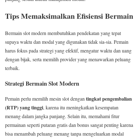
Tips Memaksimalkan Efisiensi Bermain
Bermain slot modern membutuhkan pendekatan yang tepat
supaya waktu dan modal yang digunakan tidak sia-sia. Pemain
harus fokus pada strategi yang efektif, mengatur waktu dan uang
dengan bijak, serta memilih provider yang menawarkan peluang
terbaik.
Strategi Bermain Slot Modern
tingkat pengembalian
Pemain perlu memilih mesin slot dengan
(RTP) yang tinggi
, karena itu meningkatkan kesempatan
menang dalam jangka panjang. Selain itu, memahami fitur
permainan seperti putaran gratis dan bonus sangat penting karena
bisa menambah peluang menang tanpa mengeluarkan modal