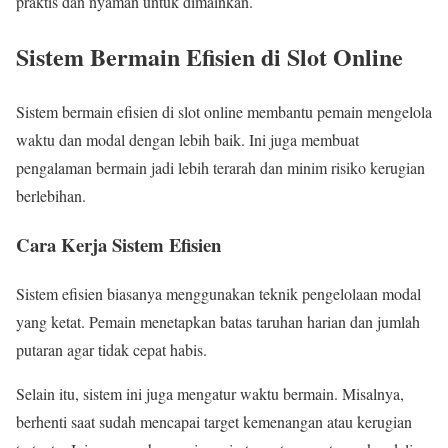
praktis dan nyaman untuk dimainkan.
Sistem Bermain Efisien di Slot Online
Sistem bermain efisien di slot online membantu pemain mengelola
waktu dan modal dengan lebih baik. Ini juga membuat
pengalaman bermain jadi lebih terarah dan minim risiko kerugian
berlebihan.
Cara Kerja Sistem Efisien
Sistem efisien biasanya menggunakan teknik pengelolaan modal
yang ketat. Pemain menetapkan batas taruhan harian dan jumlah
putaran agar tidak cepat habis.
Selain itu, sistem ini juga mengatur waktu bermain. Misalnya,
berhenti saat sudah mencapai target kemenangan atau kerugian