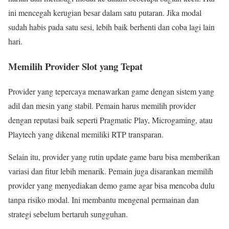
ini mencegah kerugian besar dalam satu putaran. Jika modal
sudah habis pada satu sesi, lebih baik berhenti dan coba lagi lain
hari.
Memilih Provider Slot yang Tepat
Provider yang tepercaya menawarkan game dengan sistem yang
adil dan mesin yang stabil. Pemain harus memilih provider
dengan reputasi baik seperti Pragmatic Play, Microgaming, atau
Playtech yang dikenal memiliki RTP transparan.
Selain itu, provider yang rutin update game baru bisa memberikan
variasi dan fitur lebih menarik. Pemain juga disarankan memilih
provider yang menyediakan demo game agar bisa mencoba dulu
tanpa risiko modal. Ini membantu mengenal permainan dan
strategi sebelum bertaruh sungguhan.