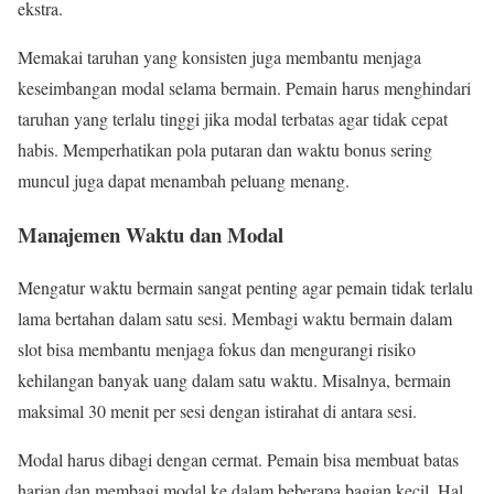
ekstra.
Memakai taruhan yang konsisten juga membantu menjaga
keseimbangan modal selama bermain. Pemain harus menghindari
taruhan yang terlalu tinggi jika modal terbatas agar tidak cepat
habis. Memperhatikan pola putaran dan waktu bonus sering
muncul juga dapat menambah peluang menang.
Manajemen Waktu dan Modal
Mengatur waktu bermain sangat penting agar pemain tidak terlalu
lama bertahan dalam satu sesi. Membagi waktu bermain dalam
slot bisa membantu menjaga fokus dan mengurangi risiko
kehilangan banyak uang dalam satu waktu. Misalnya, bermain
maksimal 30 menit per sesi dengan istirahat di antara sesi.
Modal harus dibagi dengan cermat. Pemain bisa membuat batas
harian dan membagi modal ke dalam beberapa bagian kecil. Hal