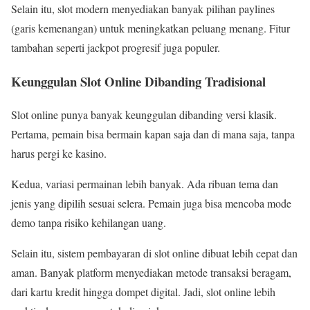
Selain itu, slot modern menyediakan banyak pilihan paylines
(garis kemenangan) untuk meningkatkan peluang menang. Fitur
tambahan seperti jackpot progresif juga populer.
Keunggulan Slot Online Dibanding Tradisional
Slot online punya banyak keunggulan dibanding versi klasik.
Pertama, pemain bisa bermain kapan saja dan di mana saja, tanpa
harus pergi ke kasino.
Kedua, variasi permainan lebih banyak. Ada ribuan tema dan
jenis yang dipilih sesuai selera. Pemain juga bisa mencoba mode
demo tanpa risiko kehilangan uang.
Selain itu, sistem pembayaran di slot online dibuat lebih cepat dan
aman. Banyak platform menyediakan metode transaksi beragam,
dari kartu kredit hingga dompet digital. Jadi, slot online lebih