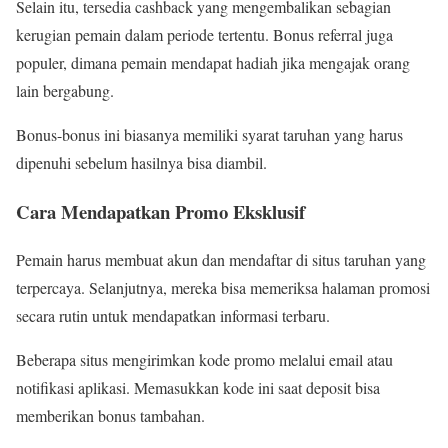
Selain itu, tersedia cashback yang mengembalikan sebagian
kerugian pemain dalam periode tertentu. Bonus referral juga
populer, dimana pemain mendapat hadiah jika mengajak orang
lain bergabung.
Bonus-bonus ini biasanya memiliki syarat taruhan yang harus
dipenuhi sebelum hasilnya bisa diambil.
Cara Mendapatkan Promo Eksklusif
Pemain harus membuat akun dan mendaftar di situs taruhan yang
terpercaya. Selanjutnya, mereka bisa memeriksa halaman promosi
secara rutin untuk mendapatkan informasi terbaru.
Beberapa situs mengirimkan kode promo melalui email atau
notifikasi aplikasi. Memasukkan kode ini saat deposit bisa
memberikan bonus tambahan.