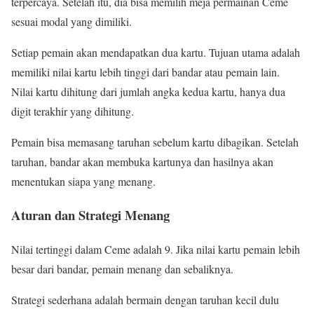
terpercaya. Setelah itu, dia bisa memilih meja permainan Ceme
sesuai modal yang dimiliki.
Setiap pemain akan mendapatkan dua kartu. Tujuan utama adalah
memiliki nilai kartu lebih tinggi dari bandar atau pemain lain.
Nilai kartu dihitung dari jumlah angka kedua kartu, hanya dua
digit terakhir yang dihitung.
Pemain bisa memasang taruhan sebelum kartu dibagikan. Setelah
taruhan, bandar akan membuka kartunya dan hasilnya akan
menentukan siapa yang menang.
Aturan dan Strategi Menang
Nilai tertinggi dalam Ceme adalah 9. Jika nilai kartu pemain lebih
besar dari bandar, pemain menang dan sebaliknya.
Strategi sederhana adalah bermain dengan taruhan kecil dulu