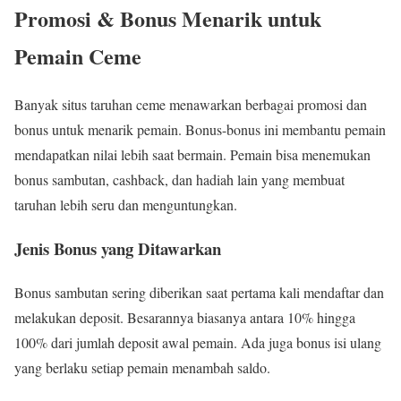
Promosi & Bonus Menarik untuk
Pemain Ceme
Banyak situs taruhan ceme menawarkan berbagai promosi dan
bonus untuk menarik pemain. Bonus-bonus ini membantu pemain
mendapatkan nilai lebih saat bermain. Pemain bisa menemukan
bonus sambutan, cashback, dan hadiah lain yang membuat
taruhan lebih seru dan menguntungkan.
Jenis Bonus yang Ditawarkan
Bonus sambutan sering diberikan saat pertama kali mendaftar dan
melakukan deposit. Besarannya biasanya antara 10% hingga
100% dari jumlah deposit awal pemain. Ada juga bonus isi ulang
yang berlaku setiap pemain menambah saldo.