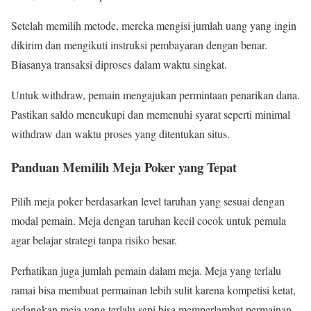
Setelah memilih metode, mereka mengisi jumlah uang yang ingin
dikirim dan mengikuti instruksi pembayaran dengan benar.
Biasanya transaksi diproses dalam waktu singkat.
Untuk withdraw, pemain mengajukan permintaan penarikan dana.
Pastikan saldo mencukupi dan memenuhi syarat seperti minimal
withdraw dan waktu proses yang ditentukan situs.
Panduan Memilih Meja Poker yang Tepat
Pilih meja poker berdasarkan level taruhan yang sesuai dengan
modal pemain. Meja dengan taruhan kecil cocok untuk pemula
agar belajar strategi tanpa risiko besar.
Perhatikan juga jumlah pemain dalam meja. Meja yang terlalu
ramai bisa membuat permainan lebih sulit karena kompetisi ketat,
sedangkan meja yang terlalu sepi bisa memperlambat permainan.