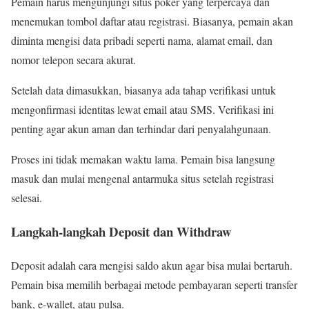
Pemain harus mengunjungi situs poker yang terpercaya dan
menemukan tombol daftar atau registrasi. Biasanya, pemain akan
diminta mengisi data pribadi seperti nama, alamat email, dan
nomor telepon secara akurat.
Setelah data dimasukkan, biasanya ada tahap verifikasi untuk
mengonfirmasi identitas lewat email atau SMS. Verifikasi ini
penting agar akun aman dan terhindar dari penyalahgunaan.
Proses ini tidak memakan waktu lama. Pemain bisa langsung
masuk dan mulai mengenal antarmuka situs setelah registrasi
selesai.
Langkah-langkah Deposit dan Withdraw
Deposit adalah cara mengisi saldo akun agar bisa mulai bertaruh.
Pemain bisa memilih berbagai metode pembayaran seperti transfer
bank, e-wallet, atau pulsa.