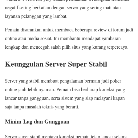
negatif sering berkaitan dengan server yang sering mati atau
layanan pelanggan yang lambat.
Pemain disarankan untuk membaca beberapa review di forum judi
online atau media sosial. Ini membantu mendapat gambaran
lengkap dan mencegah salah pilih situs yang kurang terpercaya.
Keunggulan Server Super Stabil
Server yang stabil membuat pengalaman bermain judi poker
online jauh lebih nyaman. Pemain bisa berharap koneksi yang
lancar tanpa gangguan, serta sistem yang siap melayani kapan
saja tanpa masalah teknis yang berarti.
Minim Lag dan Gangguan
Server super stabil menjaga koneksi pemain tetap lancar selama