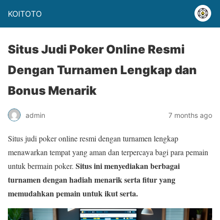
KOITOTO
Situs Judi Poker Online Resmi
Dengan Turnamen Lengkap dan
Bonus Menarik
admin
7 months ago
Situs judi poker online resmi dengan turnamen lengkap
menawarkan tempat yang aman dan terpercaya bagi para pemain
Situs ini menyediakan berbagai
untuk bermain poker.
turnamen dengan hadiah menarik serta fitur yang
memudahkan pemain untuk ikut serta.