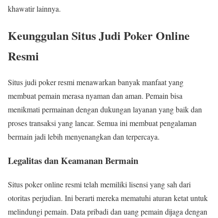
khawatir lainnya.
Keunggulan Situs Judi Poker Online
Resmi
Situs judi poker resmi menawarkan banyak manfaat yang
membuat pemain merasa nyaman dan aman. Pemain bisa
menikmati permainan dengan dukungan layanan yang baik dan
proses transaksi yang lancar. Semua ini membuat pengalaman
bermain jadi lebih menyenangkan dan terpercaya.
Legalitas dan Keamanan Bermain
Situs poker online resmi telah memiliki lisensi yang sah dari
otoritas perjudian. Ini berarti mereka mematuhi aturan ketat untuk
melindungi pemain. Data pribadi dan uang pemain dijaga dengan