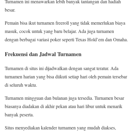
Turnamen ini menawarkan lebih banyak tantangan dan hadiah
besar.
Pemain bisa ikut turnamen freeroll yang tidak memerlukan biaya
masuk, cocok untuk yang baru belajar. Ada juga turnamen
dengan berbagai variasi poker seperti Texas Hold’em dan Omaha.
Frekuensi dan Jadwal Turnamen
Turnamen di situs ini dijadwalkan dengan sangat teratur. Ada
turnamen harian yang bisa diikuti setiap hari oleh pemain tersebar
di seluruh waktu.
Turnamen mingguan dan bulanan juga tersedia. Turnamen besar
biasanya diadakan di akhir pekan atau hari libur untuk menarik
banyak peserta.
Situs menyediakan kalender turnamen yang mudah diakses,