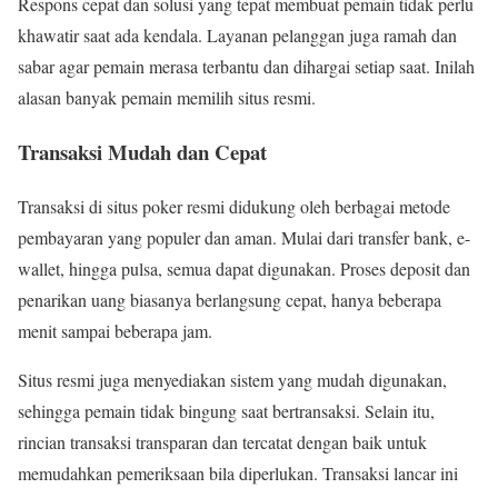
Respons cepat dan solusi yang tepat membuat pemain tidak perlu
khawatir saat ada kendala. Layanan pelanggan juga ramah dan
sabar agar pemain merasa terbantu dan dihargai setiap saat. Inilah
alasan banyak pemain memilih situs resmi.
Transaksi Mudah dan Cepat
Transaksi di situs poker resmi didukung oleh berbagai metode
pembayaran yang populer dan aman. Mulai dari transfer bank, e-
wallet, hingga pulsa, semua dapat digunakan. Proses deposit dan
penarikan uang biasanya berlangsung cepat, hanya beberapa
menit sampai beberapa jam.
Situs resmi juga menyediakan sistem yang mudah digunakan,
sehingga pemain tidak bingung saat bertransaksi. Selain itu,
rincian transaksi transparan dan tercatat dengan baik untuk
memudahkan pemeriksaan bila diperlukan. Transaksi lancar ini