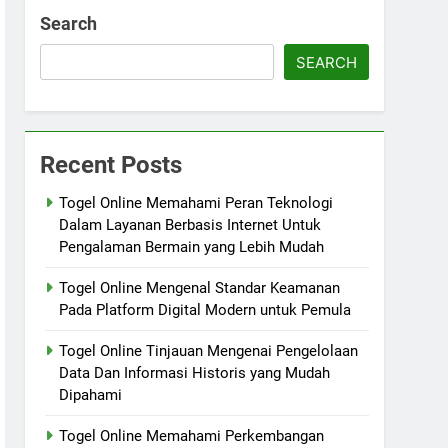
Search
SEARCH
Recent Posts
Togel Online Memahami Peran Teknologi
Dalam Layanan Berbasis Internet Untuk
Pengalaman Bermain yang Lebih Mudah
Togel Online Mengenal Standar Keamanan
Pada Platform Digital Modern untuk Pemula
Togel Online Tinjauan Mengenai Pengelolaan
Data Dan Informasi Historis yang Mudah
Dipahami
Togel Online Memahami Perkembangan