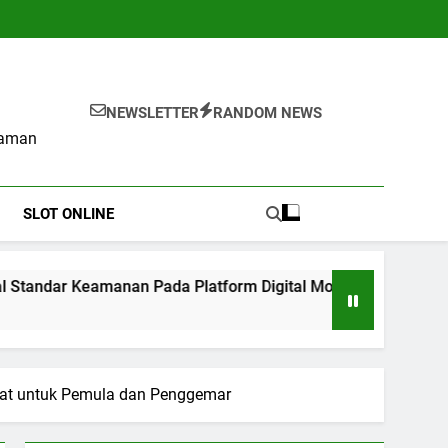
NEWSLETTER
RANDOM NEWS
laman
SLOT ONLINE
an Pada Platform Digital Modern untuk Pemula
at untuk Pemula dan Penggemar