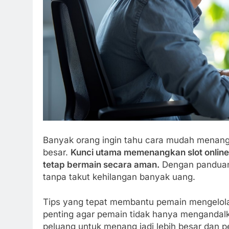
Banyak orang ingin tahu cara mudah menang 
besar.
Kunci utama memenangkan slot online
tetap bermain secara aman.
Dengan panduan 
tanpa takut kehilangan banyak uang.
Tips yang tepat membantu pemain mengelola
penting agar pemain tidak hanya menganda
peluang untuk menang jadi lebih besar dan 