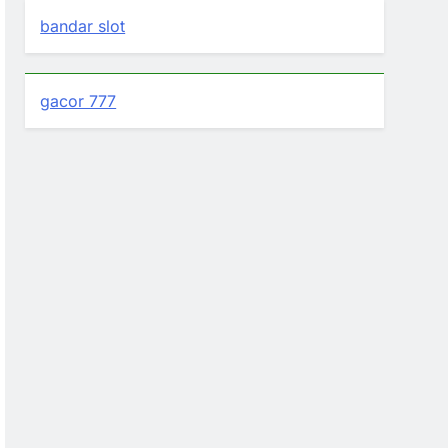
bandar slot
gacor 777