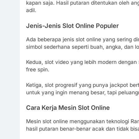
kapan saja. Hasil putaran ditentukan oleh a
adil.
Jenis-Jenis Slot Online Populer
Ada beberapa jenis slot online yang sering d
simbol sederhana seperti buah, angka, dan l
Kedua, slot video yang lebih modern dengan 5
free spin.
Ketiga, slot progresif yang punya jackpot be
untuk yang ingin menang besar, tapi peluangn
Cara Kerja Mesin Slot Online
Mesin slot online menggunakan teknologi 
hasil putaran benar-benar acak dan tidak bisa