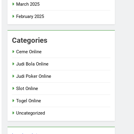
March 2025
February 2025
Categories
Ceme Online
Judi Bola Online
Judi Poker Online
Slot Online
Togel Online
Uncategorized