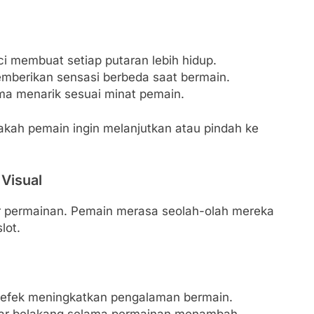
i membuat setiap putaran lebih hidup.
berikan sensasi berbeda saat bermain.
ma menarik sesuai minat pemain.
akah pemain ingin melanjutkan atau pindah ke
Visual
er permainan. Pemain merasa seolah-olah mereka
lot.
 efek meningkatkan pengalaman bermain.
ar belakang selama permainan menambah