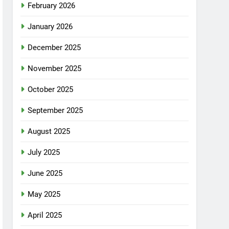
February 2026
January 2026
December 2025
November 2025
October 2025
September 2025
August 2025
July 2025
June 2025
May 2025
April 2025