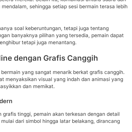
 mendalam, sehingga setiap sesi bermain terasa lebih
hanya soal keberuntungan, tetapi juga tentang
gan banyaknya pilihan yang tersedia, pemain dapat
ghibur tetapi juga menantang.
ine dengan Grafis Canggih
ermain yang sangat menarik berkat grafis canggih.
at menyaksikan visual yang indah dan animasi yang
asyikkan dan memikat.
odern
n grafis tinggi, pemain akan terkesan dengan detail
mulai dari simbol hingga latar belakang, dirancang