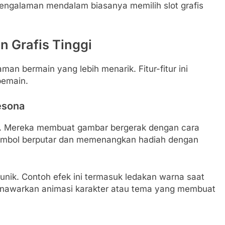
pengalaman mendalam biasanya memilih slot grafis
n Grafis Tinggi
man bermain yang lebih menarik. Fitur-fitur ini
pemain.
esona
. Mereka membuat gambar bergerak dengan cara
 simbol berputar dan memenangkan hadiah dengan
unik. Contoh efek ini termasuk ledakan warna saat
menawarkan animasi karakter atau tema yang membuat