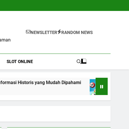
NEWSLETTER
RANDOM NEWS
laman
SLOT ONLINE
ng Mudah Dipahami
Togel Online Memahami Pe
2 Days Ago