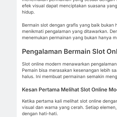
efek visual dapat menciptakan suasana yang
hidup.
Bermain slot dengan grafis yang baik bukan 
menikmati pengalaman yang ditawarkan. Den
menemukan permainan yang bukan hanya men
Pengalaman Bermain Slot Onl
Slot online modern menawarkan pengalaman b
Pemain bisa merasakan kesenangan lebih sa
halus. Ini membuat permainan semakin meng
Kesan Pertama Melihat Slot Online M
Ketika pertama kali melihat slot online denga
visual dan warna yang cerah. Setiap elemen, 
dengan hati-hati.