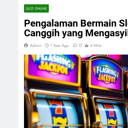
SLOT ONLINE
Pengalaman Bermain Slo
Canggih yang Mengasy
0
Admin
1 Year Ago
4 Mins