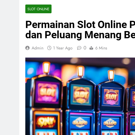
SLOT ONLINE
Permainan Slot Online 
dan Peluang Menang Be
0
Admin
1 Year Ago
6 Mins