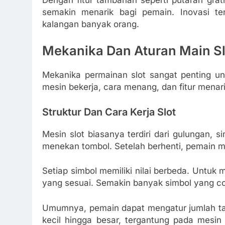
semakin menarik bagi pemain. Inovasi ter
kalangan banyak orang.
Mekanika Dan Aturan Main Sl
Mekanika permainan slot sangat penting u
mesin bekerja, cara menang, dan fitur menari
Struktur Dan Cara Kerja Slot
Mesin slot biasanya terdiri dari gulungan, 
menekan tombol. Setelah berhenti, pemain me
Setiap simbol memiliki nilai berbeda. Untu
yang sesuai. Semakin banyak simbol yang c
Umumnya, pemain dapat mengatur jumlah taru
kecil hingga besar, tergantung pada mesin 