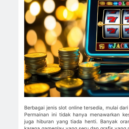
Berbagai jenis slot online tersedia, mulai da
Permainan ini tidak hanya menawarkan ke
juga hiburan yang tiada henti. Banyak or
karena gameplay yang seru dan grafis yang