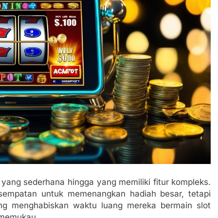
ri yang sederhana hingga yang memiliki fitur kompleks.
sempatan untuk memenangkan hadiah besar, tetapi
ang menghabiskan waktu luang mereka bermain slot
 memukau.