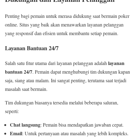
Penting bagi pemain untuk merasa didukung saat bermain poker
online. Situs yang baik akan menawarkan layanan pelanggan
yang responsif dan efisien untuk membantu setiap pemain.
Layanan Bantuan 24/7
layanan
Salah satu fitur utama dari layanan pelanggan adalah
bantuan 24/7
. Pemain dapat menghubungi tim dukungan kapan
saja, siang atau malam. Ini sangat penting, terutama saat terjadi
masalah saat bermain.
Tim dukungan biasanya tersedia melalui beberapa saluran,
seperti:
Chat langsung
: Pemain bisa mendapatkan jawaban cepat.
Email
: Untuk pertanyaan atau masalah yang lebih kompleks.