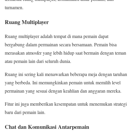
turnamen.
Ruang Multiplayer
Ruang multiplayer adalah tempat di mana pemain dapat
bergabung dalam permainan secara bersamaan. Pemain bisa
merasakan atmosfer yang lebih hidup saat bermain dengan teman
atau pemain lain dari seluruh dunia.
Ruang ini sering kali menawarkan beberapa meja dengan taruhan
yang berbeda. Ini memungkinkan pemain untuk memilih level
permainan yang sesuai dengan keahlian dan anggaran mereka.
Fitur ini juga memberikan kesempatan untuk menemukan strategi
baru dari pemain lain.
Chat dan Komunikasi Antarpemain