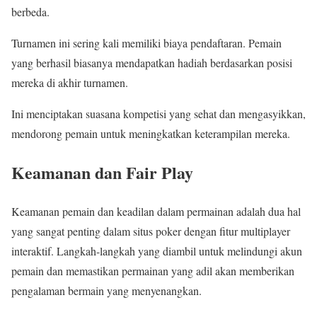
berbeda.
Turnamen ini sering kali memiliki biaya pendaftaran. Pemain
yang berhasil biasanya mendapatkan hadiah berdasarkan posisi
mereka di akhir turnamen.
Ini menciptakan suasana kompetisi yang sehat dan mengasyikkan,
mendorong pemain untuk meningkatkan keterampilan mereka.
Keamanan dan Fair Play
Keamanan pemain dan keadilan dalam permainan adalah dua hal
yang sangat penting dalam situs poker dengan fitur multiplayer
interaktif. Langkah-langkah yang diambil untuk melindungi akun
pemain dan memastikan permainan yang adil akan memberikan
pengalaman bermain yang menyenangkan.