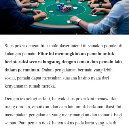
Situs poker dengan fitur multiplayer interaktif semakin populer di
Fitur ini memungkinkan pemain untuk
kalangan pemain.
berinteraksi secara langsung dengan teman dan pemain lain
dalam permainan.
Dalam pengalaman bermain yang lebih
sosial, pemain dapat merasakan suasana kasino nyata dari
kenyamanan rumah mereka.
Dengan teknologi terkini, banyak situs poker kini menawarkan
ruang obrolan, emotikon, dan cara lain untuk berkomunikasi. Ini
menciptakan pengalaman yang menyenangkan dan menarik bagi
semua. Para pemain tidak hanya fokus pada kartu yang ada di