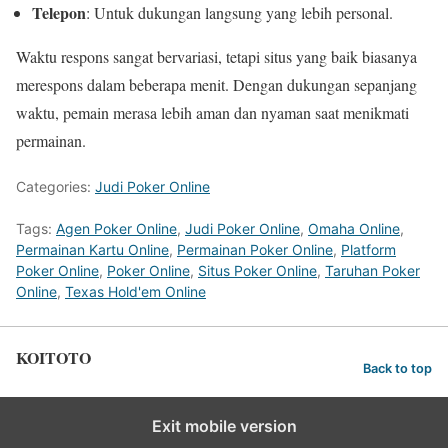
Telepon
: Untuk dukungan langsung yang lebih personal.
Waktu respons sangat bervariasi, tetapi situs yang baik biasanya
merespons dalam beberapa menit. Dengan dukungan sepanjang
waktu, pemain merasa lebih aman dan nyaman saat menikmati
permainan.
Categories:
Judi Poker Online
Tags:
Agen Poker Online
,
Judi Poker Online
,
Omaha Online
,
Permainan Kartu Online
,
Permainan Poker Online
,
Platform
Poker Online
,
Poker Online
,
Situs Poker Online
,
Taruhan Poker
Online
,
Texas Hold'em Online
KOITOTO
Back to top
Exit mobile version