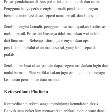
Proses pendaftaran di situs poker ini cukup mudah dan cepat.
Pengguna hanya perlu mengisi formulir pendaftaran dengan
beberapa informasi dasar, seperti nama, email, dan kata sandi.
Setelah mengisi formulir, pengguna bisa mendapatkan konfirmasi
melalui email. Proses ini biasanya tidak memakan waktu lebih
dari lima menit. Beberapa situs juga menyediakan opsi
pendaftaran melalui akun media sosial, yang lebih cepat dan
praktis.
Setelah membuat akun, pemain dapat segera melakukan login dan
mulai bermain. Fitur verifikasi akun juga penting untuk menjaga
keamanan pemain dan data mereka.
Ketersediaan Platform
Ketersediaan platform sangat mendukung kemudahan akses.
Banyak situs poker kini menawarkan aplikasi mobile yang dapat