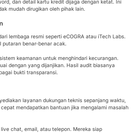
d, dan detail kartu kredit dijaga dengan ketat. Ini
k mudah dirugikan oleh pihak lain.
n
 dari lembaga resmi seperti eCOGRA atau iTech Labs.
il putaran benar-benar acak.
 sistem keamanan untuk menghindari kecurangan.
ai dengan yang dijanjikan. Hasil audit biasanya
bagai bukti transparansi.
yediakan layanan dukungan teknis sepanjang waktu,
sa cepat mendapatkan bantuan jika mengalami masalah
ive chat, email, atau telepon. Mereka siap