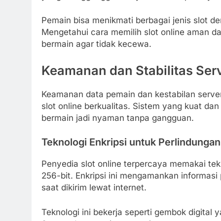
Pemain bisa menikmati berbagai jenis slot 
Mengetahui cara memilih slot online aman da
bermain agar tidak kecewa.
Keamanan dan Stabilitas Ser
Keamanan data pemain dan kestabilan server
slot online berkualitas. Sistem yang kuat 
bermain jadi nyaman tanpa gangguan.
Teknologi Enkripsi untuk Perlindungan
Penyedia slot online terpercaya memakai tekn
256-bit. Enkripsi ini mengamankan informasi 
saat dikirim lewat internet.
Teknologi ini bekerja seperti gembok digital