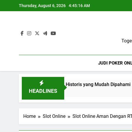
Skip
Thursday, August 6, 2026
4:45:17 AM
to
content
Toge
JUDI POKER ON
Dan Informasi Historis yang Mudah Dipahami
HEADLINES
Home
Slot Online
Slot Online Aman Dengan RT