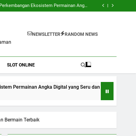
ai Pengelolaan Data Dan Informasi Historis
yang Mudah Dipahami
 Perkembangan Ekosistem Permainan Angka
Digital yang Seru dan Mudah Dimainkan
is Pasar dan Aturan Dasar Taruhan Olahraga
dengan Mudah dan Seru
emahami Cara Kerja Platform Digital dengan
Mudah dan Seru
ai Pengelolaan Data Dan Informasi Historis
yang Mudah Dipahami
 Perkembangan Ekosistem Permainan Angka
Digital yang Seru dan Mudah Dimainkan
is Pasar dan Aturan Dasar Taruhan Olahraga
NEWSLETTER
RANDOM NEWS
dengan Mudah dan Seru
emahami Cara Kerja Platform Digital dengan
laman
Mudah dan Seru
SLOT ONLINE
ngka Digital yang Seru dan Mudah Dimainkan
an Bermain Terbaik