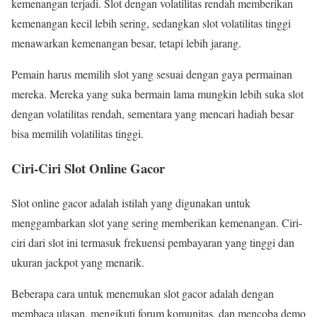
kemenangan terjadi. Slot dengan volatilitas rendah memberikan
kemenangan kecil lebih sering, sedangkan slot volatilitas tinggi
menawarkan kemenangan besar, tetapi lebih jarang.
Pemain harus memilih slot yang sesuai dengan gaya permainan
mereka. Mereka yang suka bermain lama mungkin lebih suka slot
dengan volatilitas rendah, sementara yang mencari hadiah besar
bisa memilih volatilitas tinggi.
Ciri-Ciri Slot Online Gacor
Slot online gacor adalah istilah yang digunakan untuk
menggambarkan slot yang sering memberikan kemenangan. Ciri-
ciri dari slot ini termasuk frekuensi pembayaran yang tinggi dan
ukuran jackpot yang menarik.
Beberapa cara untuk menemukan slot gacor adalah dengan
membaca ulasan, mengikuti forum komunitas, dan mencoba demo