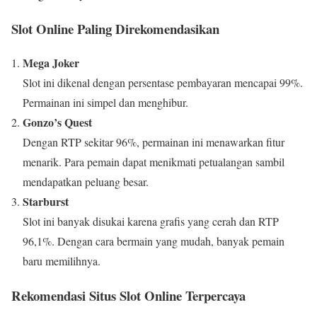
Slot Online Paling Direkomendasikan
Mega Joker
Slot ini dikenal dengan persentase pembayaran mencapai 99%.
Permainan ini simpel dan menghibur.
Gonzo’s Quest
Dengan RTP sekitar 96%, permainan ini menawarkan fitur
menarik. Para pemain dapat menikmati petualangan sambil
mendapatkan peluang besar.
Starburst
Slot ini banyak disukai karena grafis yang cerah dan RTP
96,1%. Dengan cara bermain yang mudah, banyak pemain
baru memilihnya.
Rekomendasi Situs Slot Online Terpercaya