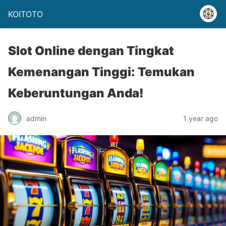
KOITOTO
Slot Online dengan Tingkat
Kemenangan Tinggi: Temukan
Keberuntungan Anda!
admin
1 year ago