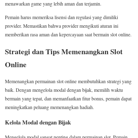
menawarkan game yang lebih aman dan terjamin.
Pemain harus memeriksa lisensi dan regulasi yang dimiliki
provider. Memastikan bahwa provider mengikuti aturan ini
memberikan rasa aman dan kepercayaan saat bermain slot online.
Strategi dan Tips Memenangkan Slot
Online
Memenangkan permainan slot online membutuhkan strategi yang
baik. Dengan mengelola modal dengan bijak, memilih waktu
bermain yang tepat, dan memanfaatkan fitur bonus, pemain dapat
meningkatkan peluang memenangkan hadiah.
Kelola Modal dengan Bijak
Mengelola modal sangat penting dalam permainan slot. Pemain